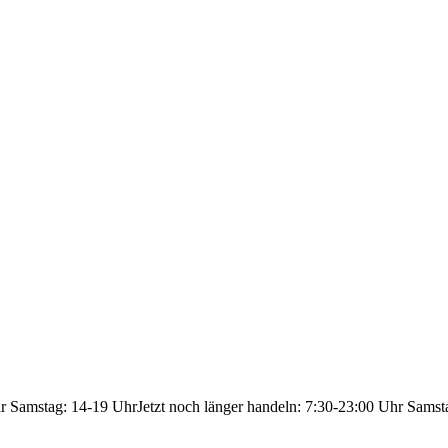
hr Samstag: 14-19 Uhr
Jetzt noch länger handeln: 7:30-23:00 Uhr Samst