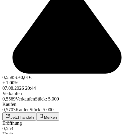
0,5585
€
+0,01
€
+
1,00
%
07.08.2026 20:44
Verkaufen
0,5569
Verkaufen
Stück
:
5.000
Kaufen
0,5703
Kaufen
Stück
:
5.000
Jetzt handeln
Merken
Eröffnung
0,553
Hoch