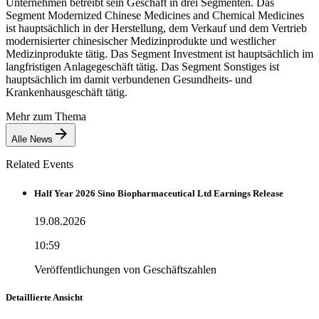
Unternehmen betreibt sein Geschäft in drei Segmenten. Das
Segment Modernized Chinese Medicines and Chemical Medicines
ist hauptsächlich in der Herstellung, dem Verkauf und dem Vertrieb
modernisierter chinesischer Medizinprodukte und westlicher
Medizinprodukte tätig. Das Segment Investment ist hauptsächlich im
langfristigen Anlagegeschäft tätig. Das Segment Sonstiges ist
hauptsächlich im damit verbundenen Gesundheits- und
Krankenhausgeschäft tätig.
Mehr zum Thema
Alle News
Related Events
Half Year 2026 Sino Biopharmaceutical Ltd Earnings Release
19.08.2026
10:59
Veröffentlichungen von Geschäftszahlen
Detaillierte Ansicht