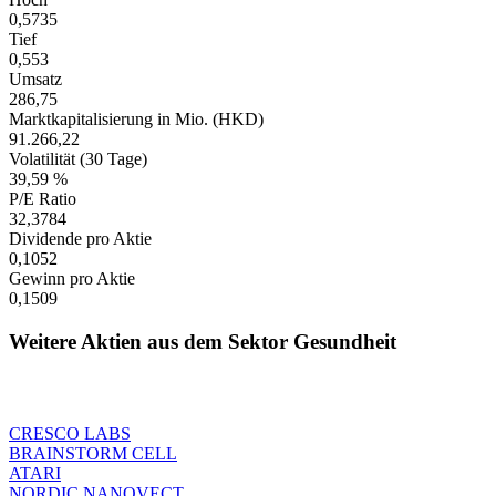
0,5735
Tief
0,553
Umsatz
286,75
Marktkapitalisierung in Mio. (HKD)
91.266,22
Volatilität (30 Tage)
39,59 %
P/E Ratio
32,3784
Dividende pro Aktie
0,1052
Gewinn pro Aktie
0,1509
Weitere Aktien aus dem Sektor Gesundheit
CRESCO LABS
BRAINSTORM CELL
ATARI
NORDIC NANOVECT