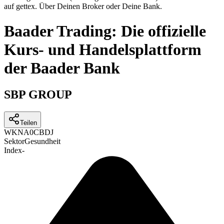
auf gettex. Über Deinen Broker oder Deine Bank.
Baader Trading: Die offizielle
Kurs- und Handelsplattform
der Baader Bank
SBP GROUP
Teilen
WKN
A0CBDJ
Sektor
Gesundheit
Index
-