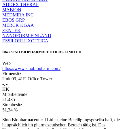
ADDEX THERAP
MABION
MEDMIRA INC
EBOS GRP
MERCK KGAA
ZENTEK
NANOFORM FINLAND
ESSILORLUXOTTICA
Über
SINO BIOPHARMACEUTICAL LIMITED
Web
https://www.sinobiopharm.com/
Firmensitz
Unit 09, 41F, Office Tower
-, -
HK
Mitarbeitende
21.435
Streubesitz
51,34 %
Sino Biopharmaceutical Ltd ist eine Beteiligungsgesellschaft, die
hauptsächlich im pharmazeutischen Bereich tätig ist. Das