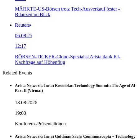
MÄRKTE-US-Börsen trotz Tech-Ausverkauf fester -
Bilanzen im Blick
Reuters
•
06.08.25
12:17
BÖRSEN-TICKER-Cloud-Spezialist Arista dank KI-
Nachfrage auf Höhenflug
Related Events
Arista Networks Inc at Rosenblatt Technology Summit: The Age of AI
Part II (Virtual)
18.08.2026
19:00
Konferenz-Präsentationen
Arista Networks Inc at Goldman Sachs Communacopia + Technology