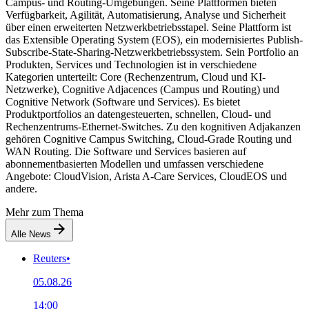
Campus- und Routing-Umgebungen. Seine Plattformen bieten
Verfügbarkeit, Agilität, Automatisierung, Analyse und Sicherheit
über einen erweiterten Netzwerkbetriebsstapel. Seine Plattform ist
das Extensible Operating System (EOS), ein modernisiertes Publish-
Subscribe-State-Sharing-Netzwerkbetriebssystem. Sein Portfolio an
Produkten, Services und Technologien ist in verschiedene
Kategorien unterteilt: Core (Rechenzentrum, Cloud und KI-
Netzwerke), Cognitive Adjacences (Campus und Routing) und
Cognitive Network (Software und Services). Es bietet
Produktportfolios an datengesteuerten, schnellen, Cloud- und
Rechenzentrums-Ethernet-Switches. Zu den kognitiven Adjakanzen
gehören Cognitive Campus Switching, Cloud-Grade Routing und
WAN Routing. Die Software und Services basieren auf
abonnementbasierten Modellen und umfassen verschiedene
Angebote: CloudVision, Arista A-Care Services, CloudEOS und
andere.
Mehr zum Thema
Alle News
Reuters
•
05.08.26
14:00