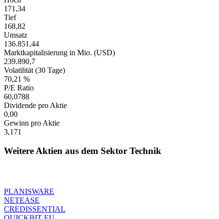
171,34
Tief
168,82
Umsatz
136.851,44
Marktkapitalisierung in Mio. (USD)
239.890,7
Volatilität (30 Tage)
70,21 %
P/E Ratio
60,0788
Dividende pro Aktie
0,00
Gewinn pro Aktie
3,171
Weitere Aktien aus dem Sektor Technik
PLANISWARE
NETEASE
CREDISSENTIAL
QUICKBIT EU