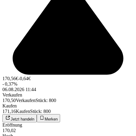
170,56
€
-0,64
€
-
0,37
%
06.08.2026 11:44
Verkaufen
170,50
Verkaufen
Stück
:
800
Kaufen
171,16
Kaufen
Stück
:
800
Jetzt handeln
Merken
Eröffnung
170,02
Hoch