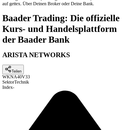
auf gettex. Über Deinen Broker oder Deine Bank.
Baader Trading: Die offizielle
Kurs- und Handelsplattform
der Baader Bank
ARISTA NETWORKS
Teilen
WKN
A40V33
Sektor
Technik
Index
-