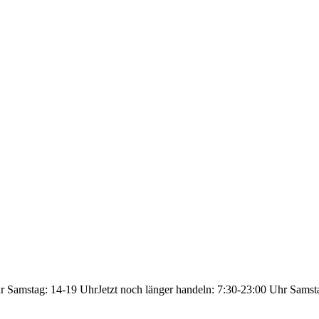
hr Samstag: 14-19 Uhr
Jetzt noch länger handeln: 7:30-23:00 Uhr Samst