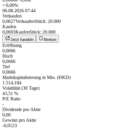
+
0,00
%
06.08.2026 07:44
Verkaufen
0,0627
Verkaufen
Stück
:
20.000
Kaufen
0,0693
Kaufen
Stück
:
20.000
Jetzt handeln
Merken
Eröffnung
0,0666
Hoch
0,0666
Tief
0,0666
Marktkapitalisierung in Mio. (HKD)
1.514,184
Volatilität (30 Tage)
43,51 %
P/E Ratio
-
Dividende pro Aktie
0,00
Gewinn pro Aktie
-0,0123