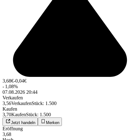
3,68
€
-0,04
€
-
1,08
%
07.08.2026 20:44
Verkaufen
3,56
Verkaufen
Stück
:
1.500
Kaufen
3,70
Kaufen
Stück
:
1.500
Jetzt handeln
Merken
Eröffnung
3,68
Hoch