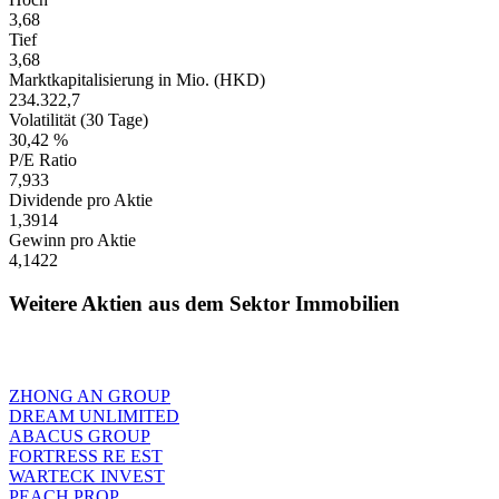
3,68
Tief
3,68
Marktkapitalisierung in Mio. (HKD)
234.322,7
Volatilität (30 Tage)
30,42 %
P/E Ratio
7,933
Dividende pro Aktie
1,3914
Gewinn pro Aktie
4,1422
Weitere Aktien aus dem Sektor Immobilien
ZHONG AN GROUP
DREAM UNLIMITED
ABACUS GROUP
FORTRESS RE EST
WARTECK INVEST
PEACH PROP