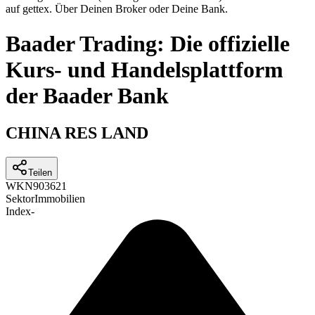
auf gettex. Über Deinen Broker oder Deine Bank.
Baader Trading: Die offizielle
Kurs- und Handelsplattform
der Baader Bank
CHINA RES LAND
Teilen
WKN
903621
Sektor
Immobilien
Index
-