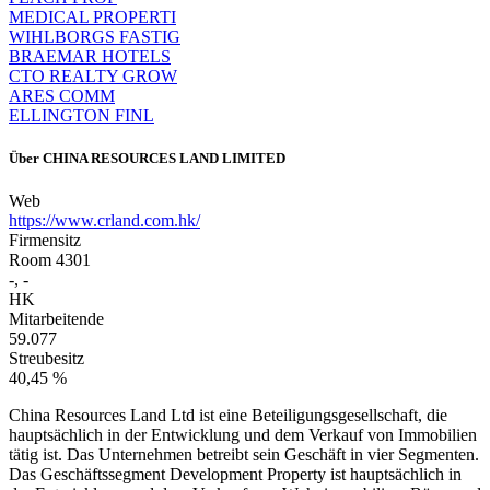
MEDICAL PROPERTI
WIHLBORGS FASTIG
BRAEMAR HOTELS
CTO REALTY GROW
ARES COMM
ELLINGTON FINL
Über
CHINA RESOURCES LAND LIMITED
Web
https://www.crland.com.hk/
Firmensitz
Room 4301
-, -
HK
Mitarbeitende
59.077
Streubesitz
40,45 %
China Resources Land Ltd ist eine Beteiligungsgesellschaft, die
hauptsächlich in der Entwicklung und dem Verkauf von Immobilien
tätig ist. Das Unternehmen betreibt sein Geschäft in vier Segmenten.
Das Geschäftssegment Development Property ist hauptsächlich in