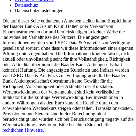
Datenschutz
Datenschutzeinstellungen
Die auf dieser Seite enthaltenen Angaben stellen keine Empfehlung
der Baader Bank AG zum Kauf, Halten oder Verkauf von
Finanzinstrumenten dar und berücksichtigen in keiner Weise die
individuellen Verhältnisse des Nutzers. Die angezeigten
Informationen werden von LSEG Data & Analytics zur Verfügung
gestellt und sortiert, ohne dass wir diese Informationen einer eigenen
Prüfung unterzogen haben. Die Informationen können falsch, nicht
aktuell oder unvollständig sein; für ihre Vollständigkeit, Richtigkeit
oder Aktualität übernimmt die Baader Bank Aktiengesellschaft
keinerlei Haftung. Die angezeigten Kursdaten und Indizes werden
von LSEG Data & Analytics zur Verfügung gestellt. Die Baader
Bank Aktiengesellschaft übernimmt keine Gewähr für die
Richtigkeit, Vollständigkeit oder Aktualität der Kursdaten.
Wertentwicklungen der Vergangenheit sind kein verlässlicher
Indikator für die künftige Wertenwicklung. Bei Investitionen in
andere Währungen als den Euro kann die Rendite durch den
schwankenden Wechselkurs steigen oder fallen. Transaktionskosten,
Provisionen und Steuern sind in der Berechnung nicht
berücksichtigt und würden sich bei Berücksichtigung negativ auf die
Wertentwicklung auswirken. Bitte beachten Sie auch die
rechtlichen Hinweise.