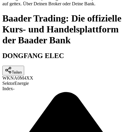
auf gettex. Über Deinen Broker oder Deine Bank.
Baader Trading: Die offizielle
Kurs- und Handelsplattform
der Baader Bank
DONGFANG ELEC
Teilen
WKN
A0M4XX
Sektor
Energie
Index
-