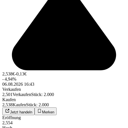
2,538
€
-0,13
€
-
4,94
%
06.08.2026 16:43
Verkaufen
2,501
Verkaufen
Stück
:
2.000
Kaufen
2,538
Kaufen
Stück
:
2.000
Jetzt handeln
Merken
Eröffnung
2,554
Hoch