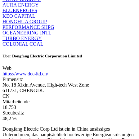
AURA ENERGY
BLUENERGIES
KEO CAPITAL
HONGHUA GROUP
PERFORMANCE SHPG
OCEANEERING INTL
TURBO ENERGY
COLONIAL COAL
Über
Dongfang Electric Corporation Limited
Web
https://www.dec-ltd.cn/
Firmensitz
No. 18 Xixin Avenue, High-tech West Zone
611731, CHENGDU
CN
Mitarbeitende
18.753
Streubesitz
48,2 %
Dongfang Electric Corp Ltd ist ein in China ansässiges
Unternehmen, das hauptsächlich hochwertige Energieausrüstungen