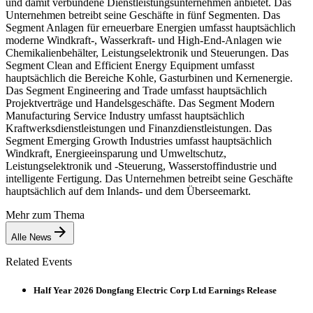
und damit verbundene Dienstleistungsunternehmen anbietet. Das
Unternehmen betreibt seine Geschäfte in fünf Segmenten. Das
Segment Anlagen für erneuerbare Energien umfasst hauptsächlich
moderne Windkraft-, Wasserkraft- und High-End-Anlagen wie
Chemikalienbehälter, Leistungselektronik und Steuerungen. Das
Segment Clean and Efficient Energy Equipment umfasst
hauptsächlich die Bereiche Kohle, Gasturbinen und Kernenergie.
Das Segment Engineering and Trade umfasst hauptsächlich
Projektverträge und Handelsgeschäfte. Das Segment Modern
Manufacturing Service Industry umfasst hauptsächlich
Kraftwerksdienstleistungen und Finanzdienstleistungen. Das
Segment Emerging Growth Industries umfasst hauptsächlich
Windkraft, Energieeinsparung und Umweltschutz,
Leistungselektronik und -Steuerung, Wasserstoffindustrie und
intelligente Fertigung. Das Unternehmen betreibt seine Geschäfte
hauptsächlich auf dem Inlands- und dem Überseemarkt.
Mehr zum Thema
Alle News
Related Events
Half Year 2026 Dongfang Electric Corp Ltd Earnings Release