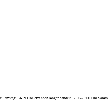
hr Samstag: 14-19 Uhr
Jetzt noch länger handeln: 7:30-23:00 Uhr Samst