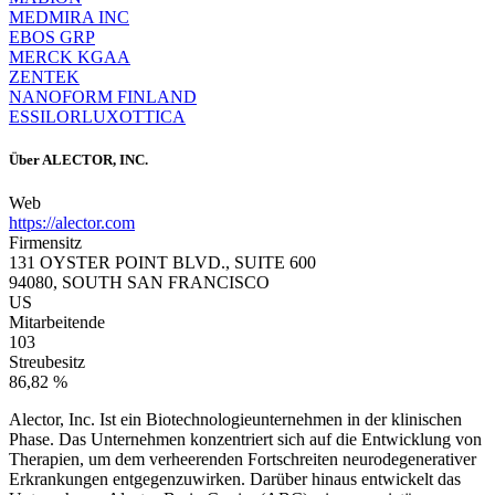
MEDMIRA INC
EBOS GRP
MERCK KGAA
ZENTEK
NANOFORM FINLAND
ESSILORLUXOTTICA
Über
ALECTOR, INC.
Web
https://alector.com
Firmensitz
131 OYSTER POINT BLVD., SUITE 600
94080, SOUTH SAN FRANCISCO
US
Mitarbeitende
103
Streubesitz
86,82 %
Alector, Inc. Ist ein Biotechnologieunternehmen in der klinischen
Phase. Das Unternehmen konzentriert sich auf die Entwicklung von
Therapien, um dem verheerenden Fortschreiten neurodegenerativer
Erkrankungen entgegenzuwirken. Darüber hinaus entwickelt das