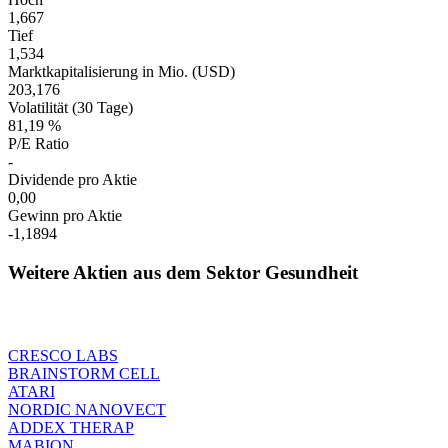
1,667
Tief
1,534
Marktkapitalisierung in Mio. (USD)
203,176
Volatilität (30 Tage)
81,19 %
P/E Ratio
-
Dividende pro Aktie
0,00
Gewinn pro Aktie
-1,1894
Weitere Aktien aus dem Sektor Gesundheit
CRESCO LABS
BRAINSTORM CELL
ATARI
NORDIC NANOVECT
ADDEX THERAP
MABION