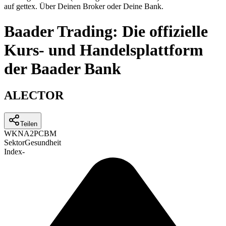
auf gettex. Über Deinen Broker oder Deine Bank.
Baader Trading: Die offizielle
Kurs- und Handelsplattform
der Baader Bank
ALECTOR
Teilen
WKN
A2PCBM
Sektor
Gesundheit
Index
-