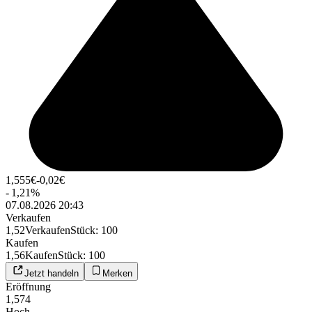
1,555
€
-0,02
€
-
1,21
%
07.08.2026 20:43
Verkaufen
1,52
Verkaufen
Stück
:
100
Kaufen
1,56
Kaufen
Stück
:
100
Jetzt handeln
Merken
Eröffnung
1,574
Hoch