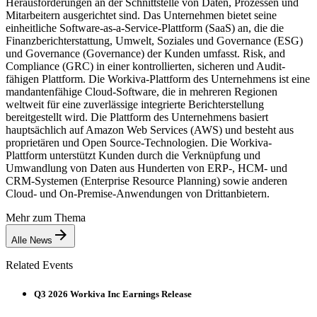
Herausforderungen an der Schnittstelle von Daten, Prozessen und
Mitarbeitern ausgerichtet sind. Das Unternehmen bietet seine
einheitliche Software-as-a-Service-Plattform (SaaS) an, die die
Finanzberichterstattung, Umwelt, Soziales und Governance (ESG)
und Governance (Governance) der Kunden umfasst. Risk, and
Compliance (GRC) in einer kontrollierten, sicheren und Audit-
fähigen Plattform. Die Workiva-Plattform des Unternehmens ist eine
mandantenfähige Cloud-Software, die in mehreren Regionen
weltweit für eine zuverlässige integrierte Berichterstellung
bereitgestellt wird. Die Plattform des Unternehmens basiert
hauptsächlich auf Amazon Web Services (AWS) und besteht aus
proprietären und Open Source-Technologien. Die Workiva-
Plattform unterstützt Kunden durch die Verknüpfung und
Umwandlung von Daten aus Hunderten von ERP-, HCM- und
CRM-Systemen (Enterprise Resource Planning) sowie anderen
Cloud- und On-Premise-Anwendungen von Drittanbietern.
Mehr zum Thema
Alle News
Related Events
Q3 2026 Workiva Inc Earnings Release