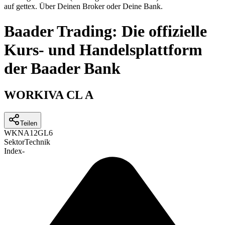
auf gettex. Über Deinen Broker oder Deine Bank.
Baader Trading: Die offizielle
Kurs- und Handelsplattform
der Baader Bank
WORKIVA CL A
Teilen
WKN
A12GL6
Sektor
Technik
Index
-