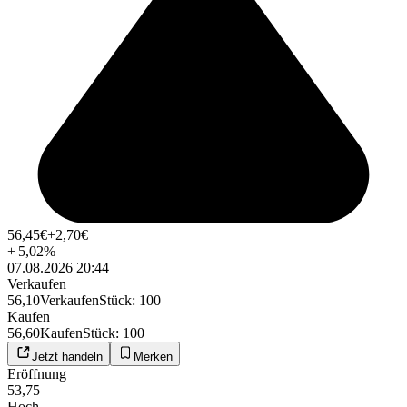
56,45
€
+2,70
€
+
5,02
%
07.08.2026 20:44
Verkaufen
56,10
Verkaufen
Stück
:
100
Kaufen
56,60
Kaufen
Stück
:
100
Jetzt handeln
Merken
Eröffnung
53,75
Hoch