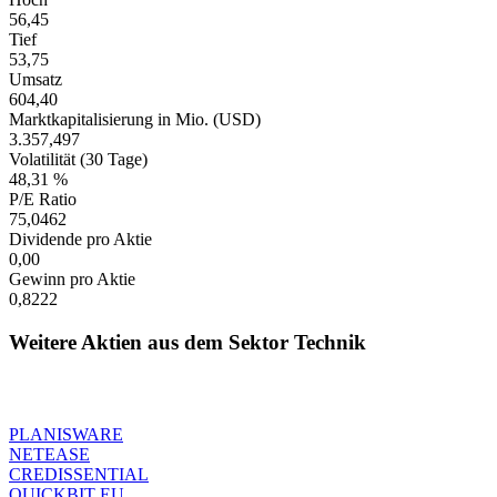
56,45
Tief
53,75
Umsatz
604,40
Marktkapitalisierung in Mio. (USD)
3.357,497
Volatilität (30 Tage)
48,31 %
P/E Ratio
75,0462
Dividende pro Aktie
0,00
Gewinn pro Aktie
0,8222
Weitere Aktien aus dem Sektor Technik
PLANISWARE
NETEASE
CREDISSENTIAL
QUICKBIT EU