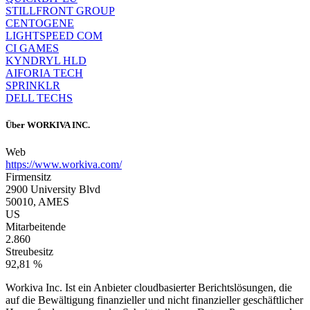
STILLFRONT GROUP
CENTOGENE
LIGHTSPEED COM
CI GAMES
KYNDRYL HLD
AIFORIA TECH
SPRINKLR
DELL TECHS
Über
WORKIVA INC.
Web
https://www.workiva.com/
Firmensitz
2900 University Blvd
50010, AMES
US
Mitarbeitende
2.860
Streubesitz
92,81 %
Workiva Inc. Ist ein Anbieter cloudbasierter Berichtslösungen, die
auf die Bewältigung finanzieller und nicht finanzieller geschäftlicher