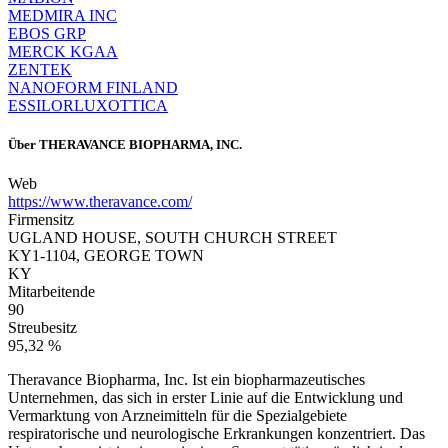
MEDMIRA INC
EBOS GRP
MERCK KGAA
ZENTEK
NANOFORM FINLAND
ESSILORLUXOTTICA
Über
THERAVANCE BIOPHARMA, INC.
Web
https://www.theravance.com/
Firmensitz
UGLAND HOUSE, SOUTH CHURCH STREET
KY1-1104, GEORGE TOWN
KY
Mitarbeitende
90
Streubesitz
95,32 %
Theravance Biopharma, Inc. Ist ein biopharmazeutisches
Unternehmen, das sich in erster Linie auf die Entwicklung und
Vermarktung von Arzneimitteln für die Spezialgebiete
respiratorische und neurologische Erkrankungen konzentriert. Das