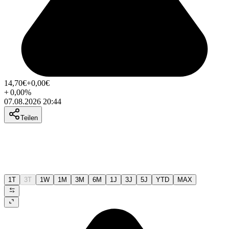
14,70
€
+0,00
€
+
0,00
%
07.08.2026 20:44
Teilen
1T
3T
1W
1M
3M
6M
1J
3J
5J
YTD
MAX