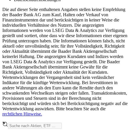
Die auf dieser Seite enthaltenen Angaben stellen keine Empfehlung
der Baader Bank AG zum Kauf, Halten oder Verkauf von
Finanzinstrumenten dar und berücksichtigen in keiner Weise die
individuellen Verhältnisse des Nutzers. Die angezeigten
Informationen werden von LSEG Data & Analytics zur Verfügung
gestellt und sortiert, ohne dass wir diese Informationen einer eigenen
Prüfung unterzogen haben. Die Informationen können falsch, nicht
aktuell oder unvollständig sein; für ihre Vollständigkeit, Richtigkeit
oder Aktualität übernimmt die Baader Bank Aktiengesellschaft
keinerlei Haftung. Die angezeigten Kursdaten und Indizes werden
von LSEG Data & Analytics zur Verfügung gestellt. Die Baader
Bank Aktiengesellschaft übernimmt keine Gewähr für die
Richtigkeit, Vollständigkeit oder Aktualität der Kursdaten.
Wertentwicklungen der Vergangenheit sind kein verlässlicher
Indikator für die künftige Wertenwicklung. Bei Investitionen in
andere Währungen als den Euro kann die Rendite durch den
schwankenden Wechselkurs steigen oder fallen. Transaktionskosten,
Provisionen und Steuern sind in der Berechnung nicht
berücksichtigt und würden sich bei Berücksichtigung negativ auf die
Wertentwicklung auswirken. Bitte beachten Sie auch die
rechtlichen Hinweise.