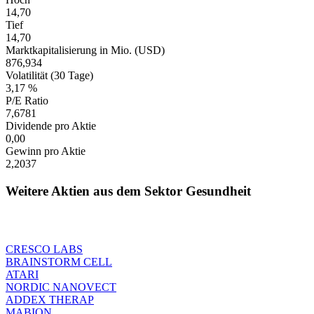
14,70
Tief
14,70
Marktkapitalisierung in Mio. (USD)
876,934
Volatilität (30 Tage)
3,17 %
P/E Ratio
7,6781
Dividende pro Aktie
0,00
Gewinn pro Aktie
2,2037
Weitere Aktien aus dem Sektor Gesundheit
CRESCO LABS
BRAINSTORM CELL
ATARI
NORDIC NANOVECT
ADDEX THERAP
MABION