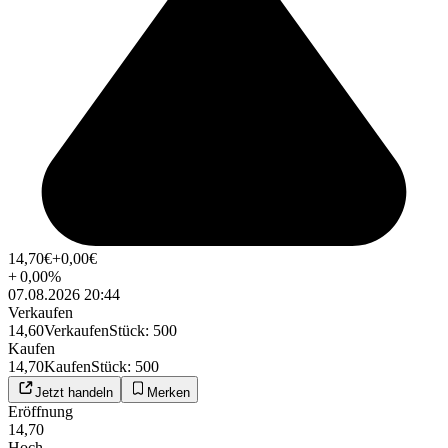
14,70
€
+0,00
€
+
0,00
%
07.08.2026 20:44
Verkaufen
14,60
Verkaufen
Stück
:
500
Kaufen
14,70
Kaufen
Stück
:
500
Jetzt handeln
Merken
Eröffnung
14,70
Hoch