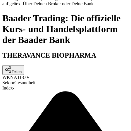
auf gettex. Über Deinen Broker oder Deine Bank.
Baader Trading: Die offizielle
Kurs- und Handelsplattform
der Baader Bank
THERAVANCE BIOPHARMA
Teilen
WKN
A1137V
Sektor
Gesundheit
Index
-