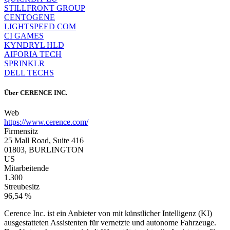
STILLFRONT GROUP
CENTOGENE
LIGHTSPEED COM
CI GAMES
KYNDRYL HLD
AIFORIA TECH
SPRINKLR
DELL TECHS
Über
CERENCE INC.
Web
https://www.cerence.com/
Firmensitz
25 Mall Road, Suite 416
01803, BURLINGTON
US
Mitarbeitende
1.300
Streubesitz
96,54 %
Cerence Inc. ist ein Anbieter von mit künstlicher Intelligenz (KI)
ausgestatteten Assistenten für vernetzte und autonome Fahrzeuge.