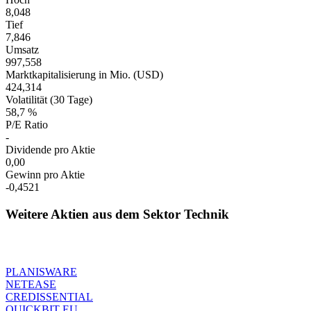
8,048
Tief
7,846
Umsatz
997,558
Marktkapitalisierung in Mio. (USD)
424,314
Volatilität (30 Tage)
58,7 %
P/E Ratio
-
Dividende pro Aktie
0,00
Gewinn pro Aktie
-0,4521
Weitere Aktien aus dem Sektor Technik
PLANISWARE
NETEASE
CREDISSENTIAL
QUICKBIT EU