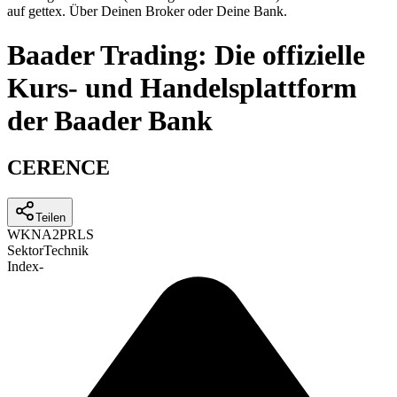
auf gettex. Über Deinen Broker oder Deine Bank.
Baader Trading: Die offizielle
Kurs- und Handelsplattform
der Baader Bank
CERENCE
Teilen
WKN
A2PRLS
Sektor
Technik
Index
-