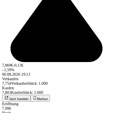
7,869
€
-0,13
€
-
1,59
%
06.08.2026 19:13
Verkaufen
7,754
Verkaufen
Stück
:
1.000
Kaufen
7,803
Kaufen
Stück
:
1.000
Jetzt handeln
Merken
Eröffnung
7,996
Hoch