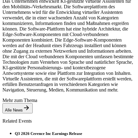
Das Unternehmen entwickelt KI-gestützte virtuelle Assistenten für
den Mobilitäts-/Verkehrsmarkt. Die Softwareplattform des
Unternehmens wird für die Entwicklung virtueller Assistenten
verwendet, die in einer wachsenden Anzahl von Kategorien
kommunizieren, Informationen finden und Maßnahmen ergreifen
können. Die Software-Plattform hat eine hybride Architektur, die
Edge-Software-Komponenten mit Cloud-verbundenen
Komponenten kombiniert. Die Edge-Software-Komponenten
werden auf der Headunit eines Fahrzeugs installiert und können
ohne Zugang zu externen Netzwerken und Informationen arbeiten.
Die mit der Cloud verbundenen Komponenten umfassen bestimmte
Technologien zum Verstehen von Sprache und natürlicher Sprache,
KI-gestützte Personalisierungs- und kontextbezogene
Antwortsysteme sowie eine Plattform zur Integration von Inhalten.
Virtuelle Assistenten, die mit der Softwareplattform erstellt werden,
erfüllen Benutzeranfragen in verschiedenen Kategorien wie
Navigation, Steuerung, Medien, Kommunikation und mehr.
Mehr zum Thema
Alle News
Related Events
Q3 2026 Cerence Inc Earnings Release