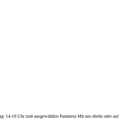
ag: 14-19 Uhr (mit ausgewählten Partnern) Mit uns direkt oder auf