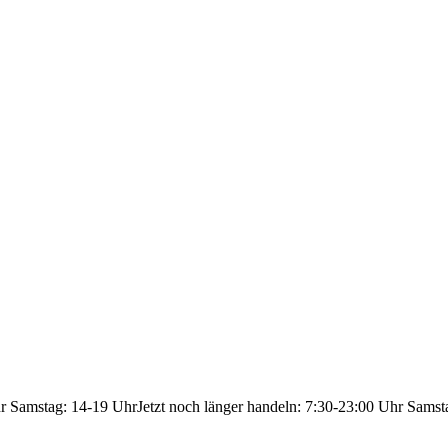
hr Samstag: 14-19 Uhr
Jetzt noch länger handeln: 7:30-23:00 Uhr Samst