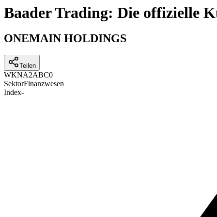
Baader Trading: Die offizielle
ONEMAIN HOLDINGS
Teilen
WKN
A2ABC0
Sektor
Finanzwesen
Index
-