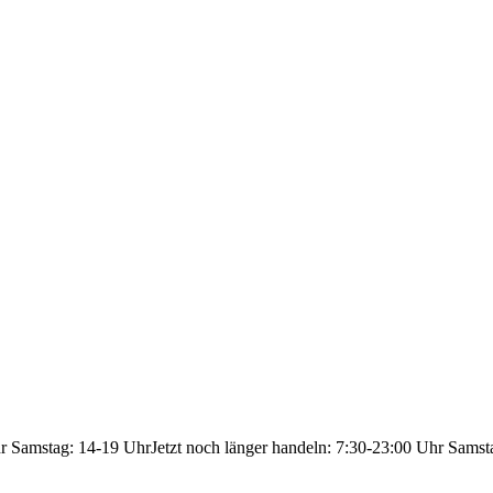
hr Samstag: 14-19 Uhr
Jetzt noch länger handeln: 7:30-23:00 Uhr Samst