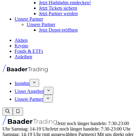
Jetzt Highlights entdecken!
Jetzt Tickets sichern
Jetzt Partner werden
Unsere Partner
Unsere Partner
Jetzt Depot eröffnen
Aktien
Krypto
Fonds & ETFs
Anleihen
Insights
Unser Angebot
Unsere Partner
Jetzt noch länger handeln: 7:30-23:00
Uhr Samstag: 14-19 Uhr
Jetzt noch länger handeln: 7:30-23:00 Uhr
Samstag: 14-19 Uhr (mit ausgewählten Partnern) Mit uns direkt oder