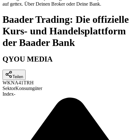
auf gettex. Über Deinen Broker oder Deine Bank.
Baader Trading: Die offizielle
Kurs- und Handelsplattform
der Baader Bank
QYOU MEDIA
Teilen
WKN
A41TRH
Sektor
Konsumgüter
Index
-