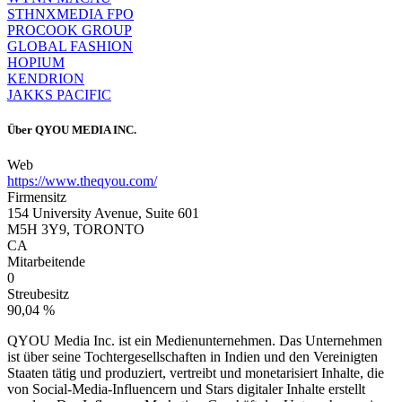
STHNXMEDIA FPO
PROCOOK GROUP
GLOBAL FASHION
HOPIUM
KENDRION
JAKKS PACIFIC
Über
QYOU MEDIA INC.
Web
https://www.theqyou.com/
Firmensitz
154 University Avenue, Suite 601
M5H 3Y9, TORONTO
CA
Mitarbeitende
0
Streubesitz
90,04 %
QYOU Media Inc. ist ein Medienunternehmen. Das Unternehmen
ist über seine Tochtergesellschaften in Indien und den Vereinigten
Staaten tätig und produziert, vertreibt und monetarisiert Inhalte, die
von Social-Media-Influencern und Stars digitaler Inhalte erstellt