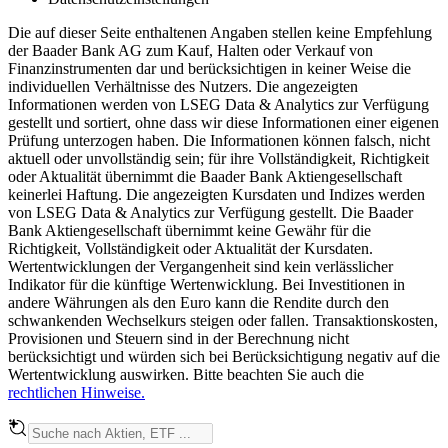
Die auf dieser Seite enthaltenen Angaben stellen keine Empfehlung
der Baader Bank AG zum Kauf, Halten oder Verkauf von
Finanzinstrumenten dar und berücksichtigen in keiner Weise die
individuellen Verhältnisse des Nutzers. Die angezeigten
Informationen werden von LSEG Data & Analytics zur Verfügung
gestellt und sortiert, ohne dass wir diese Informationen einer eigenen
Prüfung unterzogen haben. Die Informationen können falsch, nicht
aktuell oder unvollständig sein; für ihre Vollständigkeit, Richtigkeit
oder Aktualität übernimmt die Baader Bank Aktiengesellschaft
keinerlei Haftung. Die angezeigten Kursdaten und Indizes werden
von LSEG Data & Analytics zur Verfügung gestellt. Die Baader
Bank Aktiengesellschaft übernimmt keine Gewähr für die
Richtigkeit, Vollständigkeit oder Aktualität der Kursdaten.
Wertentwicklungen der Vergangenheit sind kein verlässlicher
Indikator für die künftige Wertenwicklung. Bei Investitionen in
andere Währungen als den Euro kann die Rendite durch den
schwankenden Wechselkurs steigen oder fallen. Transaktionskosten,
Provisionen und Steuern sind in der Berechnung nicht
berücksichtigt und würden sich bei Berücksichtigung negativ auf die
Wertentwicklung auswirken. Bitte beachten Sie auch die
rechtlichen Hinweise.