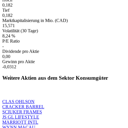
0,182
Tief
0,182
Marktkapitalisierung in Mio. (CAD)
15,571
Volatilität (30 Tage)
8,24 %
P/E Ratio
-
Dividende pro Aktie
0,00
Gewinn pro Aktie
-0,0312
Weitere Aktien aus dem Sektor Konsumgüter
CLAS OHLSON
CRACKER BARREL
SCIUKER FRAMES
JS GL LIFESTYLE
MARRIOTT INTL
WYNN MACAU