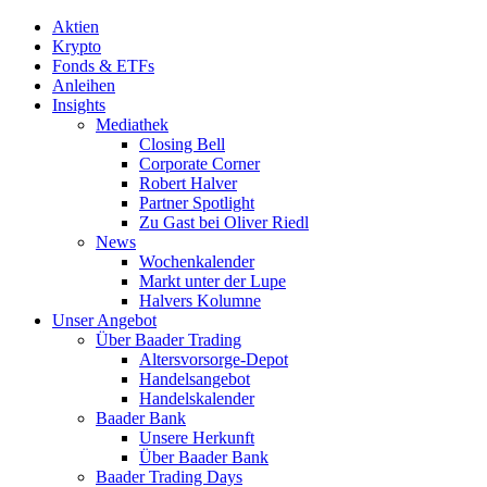
Aktien
Krypto
Fonds & ETFs
Anleihen
Insights
Mediathek
Closing Bell
Corporate Corner
Robert Halver
Partner Spotlight
Zu Gast bei Oliver Riedl
News
Wochenkalender
Markt unter der Lupe
Halvers Kolumne
Unser Angebot
Über Baader Trading
Altersvorsorge-Depot
Handelsangebot
Handelskalender
Baader Bank
Unsere Herkunft
Über Baader Bank
Baader Trading Days