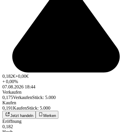
0,182
€
+0,00
€
+
0,00
%
07.08.2026 18:44
Verkaufen
0,175
Verkaufen
Stück
:
5.000
Kaufen
0,191
Kaufen
Stück
:
5.000
Jetzt handeln
Merken
Eröffnung
0,182
Hoch