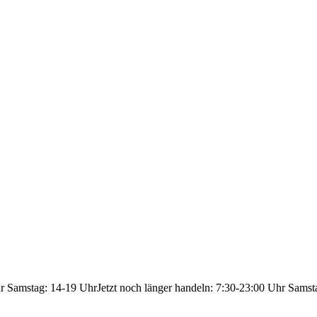
hr Samstag: 14-19 Uhr
Jetzt noch länger handeln: 7:30-23:00 Uhr Samst