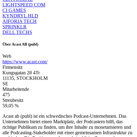
LIGHTSPEED COM
CI GAMES
KYNDRYL HLD
AIFORIA TECH
SPRINKLR
DELL TECHS
Über
Acast AB (publ)
Web
https://www.acast.com/
Firmensitz
Kungsgatan 28 4Tr
11135, STOCKHOLM
SE
Mitarbeitende
475
Streubesitz
59,05 %
Acast ab (publ) ist ein schwedisches Podcast-Unternehmen. Das
Unternehmen bietet einen Marktplatz, der Podcastern hilft, das
richtige Publikum zu finden, um ihre Inhalte zu monetarisieren und
alle Podcasting-Stakeholder mit einer gemeinsamen Infrastruktur zu