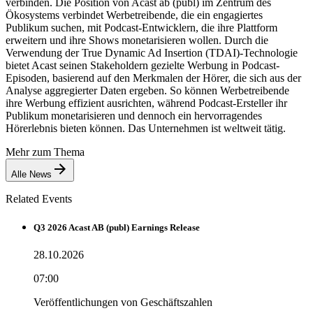
verbinden. Die Position von Acast ab (publ) im Zentrum des
Ökosystems verbindet Werbetreibende, die ein engagiertes
Publikum suchen, mit Podcast-Entwicklern, die ihre Plattform
erweitern und ihre Shows monetarisieren wollen. Durch die
Verwendung der True Dynamic Ad Insertion (TDAI)-Technologie
bietet Acast seinen Stakeholdern gezielte Werbung in Podcast-
Episoden, basierend auf den Merkmalen der Hörer, die sich aus der
Analyse aggregierter Daten ergeben. So können Werbetreibende
ihre Werbung effizient ausrichten, während Podcast-Ersteller ihr
Publikum monetarisieren und dennoch ein hervorragendes
Hörerlebnis bieten können. Das Unternehmen ist weltweit tätig.
Mehr zum Thema
Alle News
Related Events
Q3 2026 Acast AB (publ) Earnings Release
28.10.2026
07:00
Veröffentlichungen von Geschäftszahlen