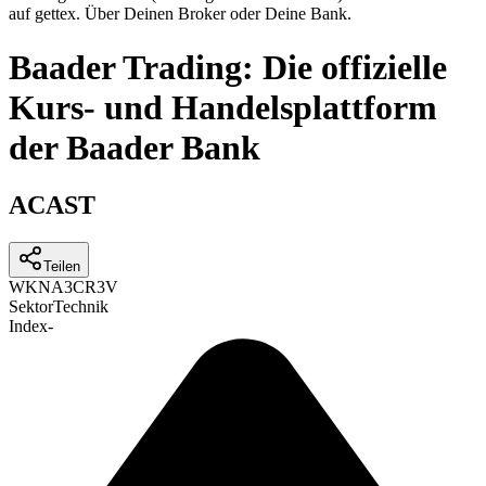
auf gettex. Über Deinen Broker oder Deine Bank.
Baader Trading: Die offizielle
Kurs- und Handelsplattform
der Baader Bank
ACAST
Teilen
WKN
A3CR3V
Sektor
Technik
Index
-