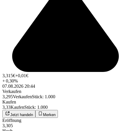
3,315
€
+0,01
€
+
0,30
%
07.08.2026 20:44
Verkaufen
3,295
Verkaufen
Stück
:
1.000
Kaufen
3,33
Kaufen
Stück
:
1.000
Jetzt handeln
Merken
Eröffnung
3,305
Hoch