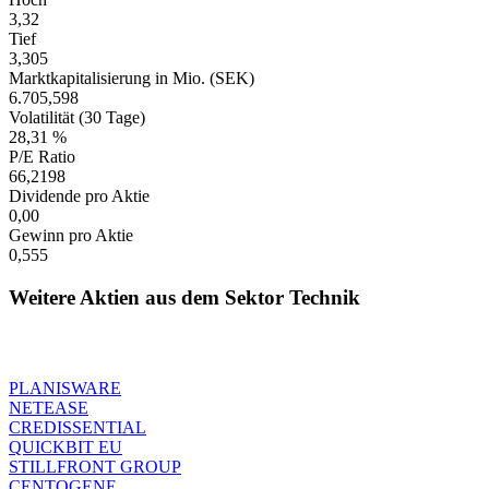
3,32
Tief
3,305
Marktkapitalisierung in Mio. (SEK)
6.705,598
Volatilität (30 Tage)
28,31 %
P/E Ratio
66,2198
Dividende pro Aktie
0,00
Gewinn pro Aktie
0,555
Weitere Aktien aus dem Sektor Technik
PLANISWARE
NETEASE
CREDISSENTIAL
QUICKBIT EU
STILLFRONT GROUP
CENTOGENE