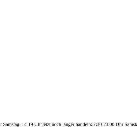
hr Samstag: 14-19 Uhr
Jetzt noch länger handeln: 7:30-23:00 Uhr Samst