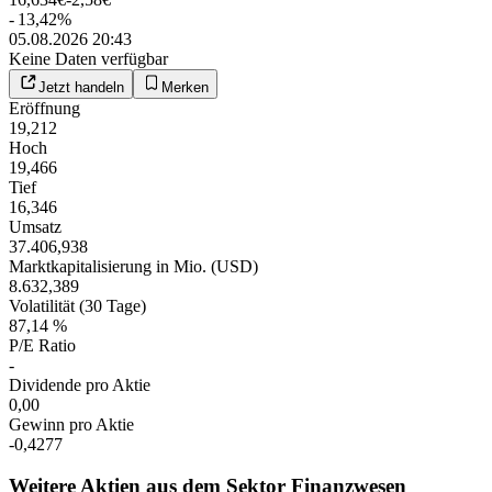
-
13,42
%
05.08.2026 20:43
Keine Daten verfügbar
Jetzt handeln
Merken
Eröffnung
19,212
Hoch
19,466
Tief
16,346
Umsatz
37.406,938
Marktkapitalisierung in Mio. (USD)
8.632,389
Volatilität (30 Tage)
87,14 %
P/E Ratio
-
Dividende pro Aktie
0,00
Gewinn pro Aktie
-0,4277
Weitere Aktien aus dem Sektor Finanzwesen