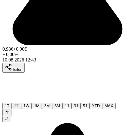
0,98
€
+0,00
€
+
0,00
%
10.08.2026 12:43
Teilen
1T
3T
1W
1M
3M
6M
1J
3J
5J
YTD
MAX