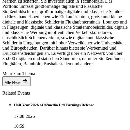
Marken zu schaffen. Sie investiert auch in Technologie. Das
Portfolio umfasst großformatige digitale und klassische
Straßenbildschirme, großformatige digitale und klassische Schilder
in Einzelhandelsbereichen wie Einkaufszentren, große und kleine
digitale und klassische Schilder in Flughafenterminals, Lounges und
in Flugzeugen, digitale und klassische Straßenmöbelschilder, digitale
und klassische Werbung in öffentlichen Verkehrskorridoren,
einschließlich Schienenverkehr, sowie digitale und klassische
Schilder in Umgebungen mit hoher Verweildauer wie Universitäten
und Bürogebäuden. Darüber hinaus bietet sie Werbemittel und
Druckdienstleistungen an. Es verfügt über ein Netzwerk von über
35.000 digitalen und statischen Standorten, darunter Straßenränder,
Flughäfen, Bahnhöfe, Bushaltestellen und andere.
Mehr zum Thema
Alle News
Related Events
Half Year 2026 oOh!media Ltd Earnings Release
17.08.2026
10:59