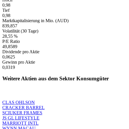
0,98
Tief
0,98
Marktkapitalisierung in Mio. (AUD)
839,857
Volatilität (30 Tage)
28,55 %
P/E Ratio
49,8589
Dividende pro Aktie
0,0625
Gewinn pro Aktie
0,0319
Weitere Aktien aus dem Sektor Konsumgüter
CLAS OHLSON
CRACKER BARREL
SCIUKER FRAMES
JS GL LIFESTYLE
MARRIOTT INTL
WYNN MACAU