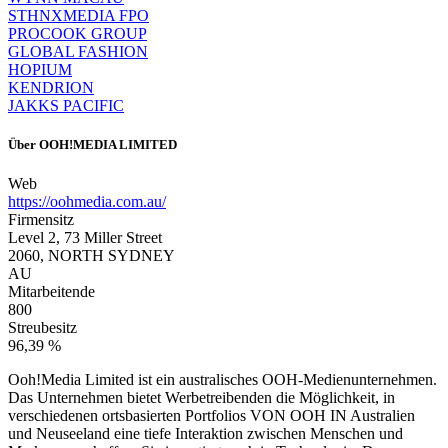
STHNXMEDIA FPO
PROCOOK GROUP
GLOBAL FASHION
HOPIUM
KENDRION
JAKKS PACIFIC
Über
OOH!MEDIA LIMITED
Web
https://oohmedia.com.au/
Firmensitz
Level 2, 73 Miller Street
2060, NORTH SYDNEY
AU
Mitarbeitende
800
Streubesitz
96,39 %
Ooh!Media Limited ist ein australisches OOH-Medienunternehmen.
Das Unternehmen bietet Werbetreibenden die Möglichkeit, in
verschiedenen ortsbasierten Portfolios VON OOH IN Australien
und Neuseeland eine tiefe Interaktion zwischen Menschen und