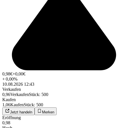
0,98
€
+0,00
€
+
0,00
%
10.08.2026 12:43
Verkaufen
0,96
Verkaufen
Stück
:
500
Kaufen
1,06
Kaufen
Stück
:
500
Jetzt handeln
Merken
Eröffnung
0,98
Hoch