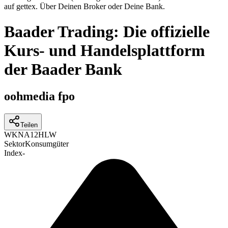
auf gettex. Über Deinen Broker oder Deine Bank.
Baader Trading: Die offizielle
Kurs- und Handelsplattform
der Baader Bank
oohmedia fpo
Teilen
WKN
A12HLW
Sektor
Konsumgüter
Index
-