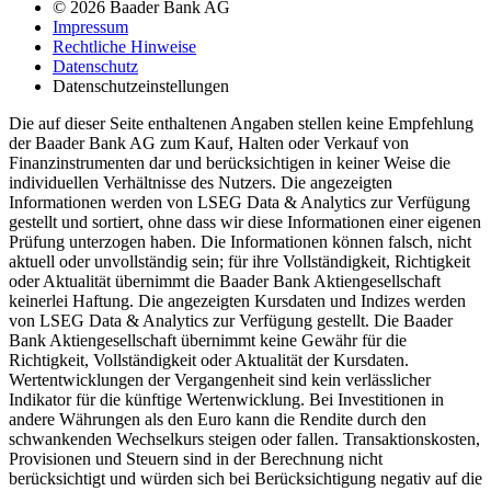
© 2026 Baader Bank AG
Impressum
Rechtliche Hinweise
Datenschutz
Datenschutzeinstellungen
Die auf dieser Seite enthaltenen Angaben stellen keine Empfehlung
der Baader Bank AG zum Kauf, Halten oder Verkauf von
Finanzinstrumenten dar und berücksichtigen in keiner Weise die
individuellen Verhältnisse des Nutzers. Die angezeigten
Informationen werden von LSEG Data & Analytics zur Verfügung
gestellt und sortiert, ohne dass wir diese Informationen einer eigenen
Prüfung unterzogen haben. Die Informationen können falsch, nicht
aktuell oder unvollständig sein; für ihre Vollständigkeit, Richtigkeit
oder Aktualität übernimmt die Baader Bank Aktiengesellschaft
keinerlei Haftung. Die angezeigten Kursdaten und Indizes werden
von LSEG Data & Analytics zur Verfügung gestellt. Die Baader
Bank Aktiengesellschaft übernimmt keine Gewähr für die
Richtigkeit, Vollständigkeit oder Aktualität der Kursdaten.
Wertentwicklungen der Vergangenheit sind kein verlässlicher
Indikator für die künftige Wertenwicklung. Bei Investitionen in
andere Währungen als den Euro kann die Rendite durch den
schwankenden Wechselkurs steigen oder fallen. Transaktionskosten,
Provisionen und Steuern sind in der Berechnung nicht
berücksichtigt und würden sich bei Berücksichtigung negativ auf die