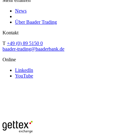
Mehr erfahren
News
Über Baader Trading
Kontakt
T
+49 (0) 89 5150 0
baader-trading@baaderbank.de
Online
LinkedIn
YouTube