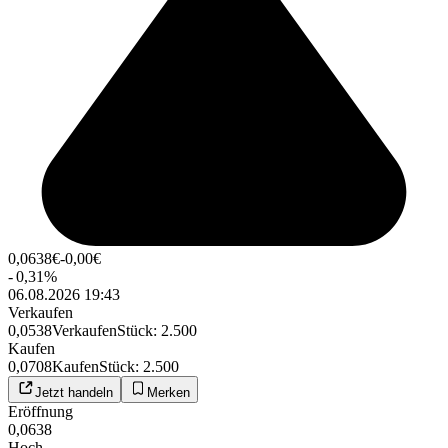
0,0638
€
-0,00
€
-
0,31
%
06.08.2026 19:43
Verkaufen
0,0538
Verkaufen
Stück
:
2.500
Kaufen
0,0708
Kaufen
Stück
:
2.500
Jetzt handeln
Merken
Eröffnung
0,0638
Hoch