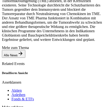
Tumormikroumgebung (TME) abzielen, in der Krebszellen
existieren. Seine Technologie durchbricht die Schutzbarrieren des
Tumors gegenüber dem Immunsystem und blockiert die
Tumorreparatur durch Neutralisierung von Chemokinen im TME.
Der Ansatz von TME Pharma funktioniert in Kombination mit
anderen Behandlungsformen, um die Tumorabwehr zu schwächen
und eine größere therapeutische Wirkung zu ermöglichen. Die
klinischen Programme des Unternehmens in den Indikationen
Glioblastom und Bauchspeicheldrüsenkrebs haben bereits
Ergebnisse geliefert, und weitere Entwicklungen sind geplant.
Mehr zum Thema
Alle News
Related Events
Detaillierte Ansicht
Assetklassen
Aktien
Anleihen
Fonds & ETFs