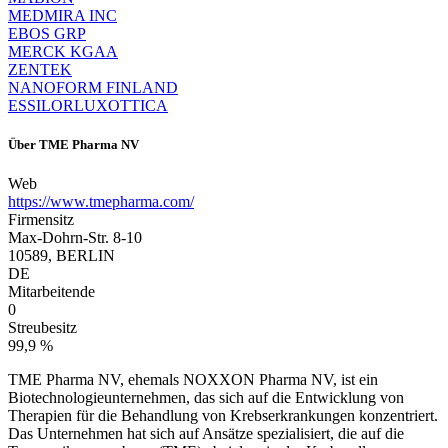
MEDMIRA INC
EBOS GRP
MERCK KGAA
ZENTEK
NANOFORM FINLAND
ESSILORLUXOTTICA
Über
TME Pharma NV
Web
https://www.tmepharma.com/
Firmensitz
Max-Dohrn-Str. 8-10
10589, BERLIN
DE
Mitarbeitende
0
Streubesitz
99,9 %
TME Pharma NV, ehemals NOXXON Pharma NV, ist ein
Biotechnologieunternehmen, das sich auf die Entwicklung von
Therapien für die Behandlung von Krebserkrankungen konzentriert.
Das Unternehmen hat sich auf Ansätze spezialisiert, die auf die