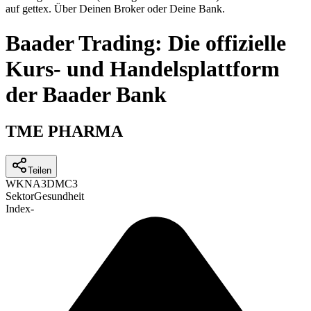
auf gettex. Über Deinen Broker oder Deine Bank.
Baader Trading: Die offizielle
Kurs- und Handelsplattform
der Baader Bank
TME PHARMA
Teilen
WKN
A3DMC3
Sektor
Gesundheit
Index
-