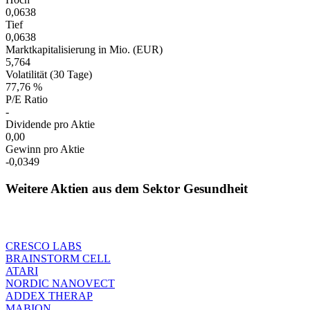
0,0638
Tief
0,0638
Marktkapitalisierung in Mio. (EUR)
5,764
Volatilität (30 Tage)
77,76 %
P/E Ratio
-
Dividende pro Aktie
0,00
Gewinn pro Aktie
-0,0349
Weitere Aktien aus dem Sektor Gesundheit
CRESCO LABS
BRAINSTORM CELL
ATARI
NORDIC NANOVECT
ADDEX THERAP
MABION