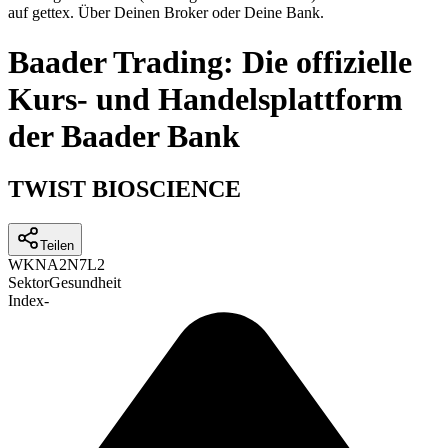
auf gettex. Über Deinen Broker oder Deine Bank.
Baader Trading: Die offizielle
Kurs- und Handelsplattform
der Baader Bank
TWIST BIOSCIENCE
Teilen
WKN
A2N7L2
Sektor
Gesundheit
Index
-