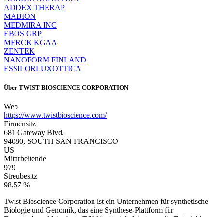
ADDEX THERAP
MABION
MEDMIRA INC
EBOS GRP
MERCK KGAA
ZENTEK
NANOFORM FINLAND
ESSILORLUXOTTICA
Über
TWIST BIOSCIENCE CORPORATION
Web
https://www.twistbioscience.com/
Firmensitz
681 Gateway Blvd.
94080, SOUTH SAN FRANCISCO
US
Mitarbeitende
979
Streubesitz
98,57 %
Twist Bioscience Corporation ist ein Unternehmen für synthetische
Biologie und Genomik, das eine Synthese-Plattform für