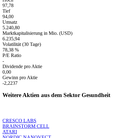
97,78
Tief
94,00
Umsatz
5.240,80
Marktkapitalisierung in Mio. (USD)
6.235,94
Volatilität (30 Tage)
78,38 %
P/E Ratio
-
Dividende pro Aktie
0,00
Gewinn pro Aktie
-2,2237
Weitere Aktien aus dem Sektor Gesundheit
CRESCO LABS
BRAINSTORM CELL
ATARI
NORDIC NANOVECT