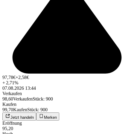
97,78
€
+2,58
€
+
2,71
%
07.08.2026 13:44
Verkaufen
98,60
Verkaufen
Stück
:
900
Kaufen
99,70
Kaufen
Stück
:
900
Jetzt handeln
Merken
Eröffnung
95,20
Hoch