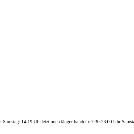
hr Samstag: 14-19 Uhr
Jetzt noch länger handeln: 7:30-23:00 Uhr Samst