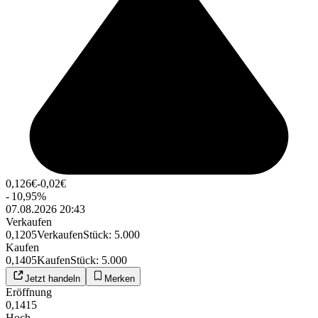
0,126
€
-0,02
€
-
10,95
%
07.08.2026 20:43
Verkaufen
0,1205
Verkaufen
Stück
:
5.000
Kaufen
0,1405
Kaufen
Stück
:
5.000
Jetzt handeln
Merken
Eröffnung
0,1415
Hoch