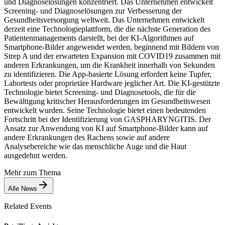
und Diagnoselösungen konzentriert. Das Unternehmen entwickelt
Screening- und Diagnoselösungen zur Verbesserung der
Gesundheitsversorgung weltweit. Das Unternehmen entwickelt
derzeit eine Technologieplattform, die die nächste Generation des
Patientenmanagements darstellt, bei der KI-Algorithmen auf
Smartphone-Bilder angewendet werden, beginnend mit Bildern von
Strep A und der erwarteten Expansion mit COVID19 zusammen mit
anderen Erkrankungen, um die Krankheit innerhalb von Sekunden
zu identifizieren. Die App-basierte Lösung erfordert keine Tupfer,
Labortests oder proprietäre Hardware jeglicher Art. Die KI-gestützte
Technologie bietet Screening- und Diagnosetools, die für die
Bewältigung kritischer Herausforderungen im Gesundheitswesen
entwickelt wurden. Seine Technologie bietet einen bedeutenden
Fortschritt bei der Identifizierung von GASPHARYNGITIS. Der
Ansatz zur Anwendung von KI auf Smartphone-Bilder kann auf
andere Erkrankungen des Rachens sowie auf andere
Analysebereiche wie das menschliche Auge und die Haut
ausgedehnt werden.
Mehr zum Thema
Alle News
Related Events