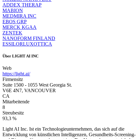
ADDEX THERAP
MABION
MEDMIRA INC
EBOS GRP
MERCK KGAA
ZENTEK
NANOFORM FINLAND
ESSILORLUXOTTICA
Über
LIGHT AI INC
Web
https://light.ai/
Firmensitz
Suite 1500 - 1055 West Georgia St.
V6E 4N7, VANCOUVER
CA
Mitarbeitende
8
Streubesitz
93,3 %
Light AI Inc. Ist ein Technologieunternehmen, das sich auf die
Entwicklung von künstlichen Intelligenzen, Gesundheits-Screening-