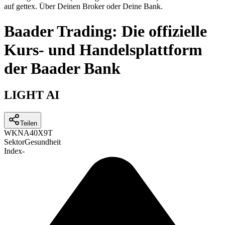
auf gettex. Über Deinen Broker oder Deine Bank.
Baader Trading: Die offizielle
Kurs- und Handelsplattform
der Baader Bank
LIGHT AI
Teilen
WKN
A40X9T
Sektor
Gesundheit
Index
-