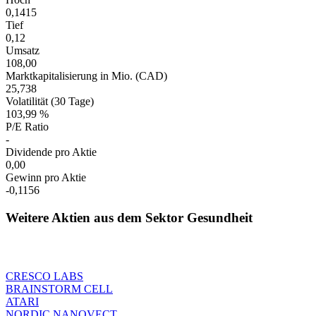
0,1415
Tief
0,12
Umsatz
108,00
Marktkapitalisierung in Mio. (CAD)
25,738
Volatilität (30 Tage)
103,99 %
P/E Ratio
-
Dividende pro Aktie
0,00
Gewinn pro Aktie
-0,1156
Weitere Aktien aus dem Sektor Gesundheit
CRESCO LABS
BRAINSTORM CELL
ATARI
NORDIC NANOVECT