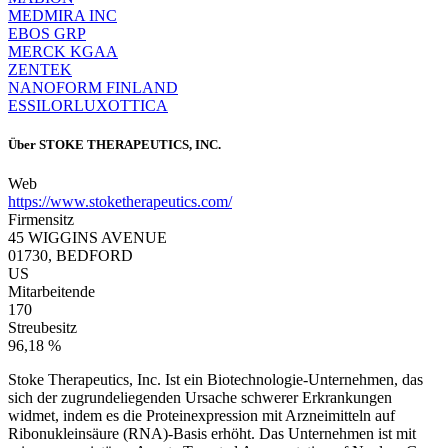
MEDMIRA INC
EBOS GRP
MERCK KGAA
ZENTEK
NANOFORM FINLAND
ESSILORLUXOTTICA
Über
STOKE THERAPEUTICS, INC.
Web
https://www.stoketherapeutics.com/
Firmensitz
45 WIGGINS AVENUE
01730, BEDFORD
US
Mitarbeitende
170
Streubesitz
96,18 %
Stoke Therapeutics, Inc. Ist ein Biotechnologie-Unternehmen, das
sich der zugrundeliegenden Ursache schwerer Erkrankungen
widmet, indem es die Proteinexpression mit Arzneimitteln auf
Ribonukleinsäure (RNA)-Basis erhöht. Das Unternehmen ist mit