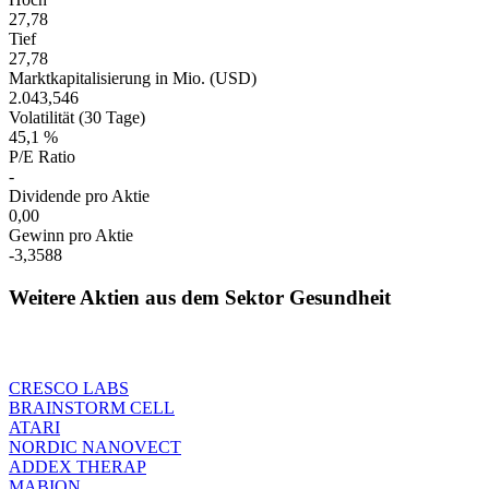
27,78
Tief
27,78
Marktkapitalisierung in Mio. (USD)
2.043,546
Volatilität (30 Tage)
45,1 %
P/E Ratio
-
Dividende pro Aktie
0,00
Gewinn pro Aktie
-3,3588
Weitere Aktien aus dem Sektor Gesundheit
CRESCO LABS
BRAINSTORM CELL
ATARI
NORDIC NANOVECT
ADDEX THERAP
MABION