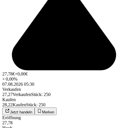
27,78
€
+0,00
€
+
0,00
%
07.08.2026 05:30
Verkaufen
27,27
Verkaufen
Stück
:
250
Kaufen
28,22
Kaufen
Stück
:
250
Jetzt handeln
Merken
Eröffnung
27,78
Hoch