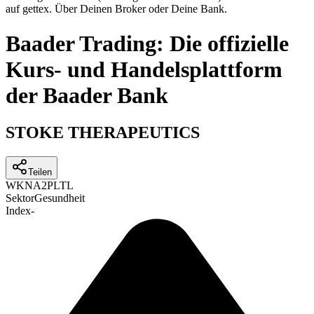
auf gettex. Über Deinen Broker oder Deine Bank.
Baader Trading: Die offizielle
Kurs- und Handelsplattform
der Baader Bank
STOKE THERAPEUTICS
Teilen
WKN
A2PLTL
Sektor
Gesundheit
Index
-