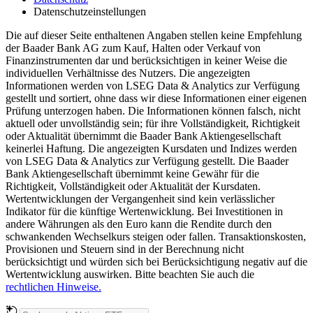
Datenschutzeinstellungen
Die auf dieser Seite enthaltenen Angaben stellen keine Empfehlung
der Baader Bank AG zum Kauf, Halten oder Verkauf von
Finanzinstrumenten dar und berücksichtigen in keiner Weise die
individuellen Verhältnisse des Nutzers. Die angezeigten
Informationen werden von LSEG Data & Analytics zur Verfügung
gestellt und sortiert, ohne dass wir diese Informationen einer eigenen
Prüfung unterzogen haben. Die Informationen können falsch, nicht
aktuell oder unvollständig sein; für ihre Vollständigkeit, Richtigkeit
oder Aktualität übernimmt die Baader Bank Aktiengesellschaft
keinerlei Haftung. Die angezeigten Kursdaten und Indizes werden
von LSEG Data & Analytics zur Verfügung gestellt. Die Baader
Bank Aktiengesellschaft übernimmt keine Gewähr für die
Richtigkeit, Vollständigkeit oder Aktualität der Kursdaten.
Wertentwicklungen der Vergangenheit sind kein verlässlicher
Indikator für die künftige Wertenwicklung. Bei Investitionen in
andere Währungen als den Euro kann die Rendite durch den
schwankenden Wechselkurs steigen oder fallen. Transaktionskosten,
Provisionen und Steuern sind in der Berechnung nicht
berücksichtigt und würden sich bei Berücksichtigung negativ auf die
Wertentwicklung auswirken. Bitte beachten Sie auch die
rechtlichen Hinweise.