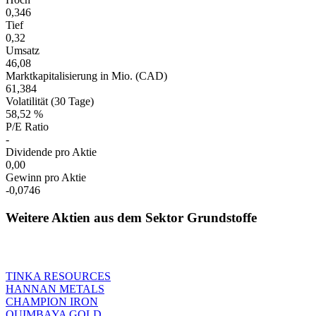
0,346
Tief
0,32
Umsatz
46,08
Marktkapitalisierung in Mio. (CAD)
61,384
Volatilität (30 Tage)
58,52 %
P/E Ratio
-
Dividende pro Aktie
0,00
Gewinn pro Aktie
-0,0746
Weitere Aktien aus dem Sektor Grundstoffe
TINKA RESOURCES
HANNAN METALS
CHAMPION IRON
QUIMBAYA GOLD