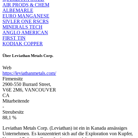
AIR PRODS & CHEM
ALBEMARLE
EURO MANGANESE
SIVLER ONE RSCRS
MINERALS TECH
ANGLO AMERICAN
FIRST TIN
KODIAK COPPER
Über
Leviathan Metals Corp.
Web
https://leviathanmetals.com/
Firmensitz
2900-550 Burrard Street,
V6E 2M6, VANCOUVER
CA
Mitarbeitende
-
Streubesitz
88,1 %
Leviathan Metals Corp. (Leviathan) ist ein in Kanada ansässiges
Unternehmen. Es konzentriert sich auf die Exploration von Kupfer,