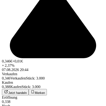
0,346
€
+0,01
€
+
2,37
%
07.08.2026 20:44
Verkaufen
0,346
Verkaufen
Stück
:
3.000
Kaufen
0,388
Kaufen
Stück
:
3.000
Jetzt handeln
Merken
Eröffnung
0,338
Hoch