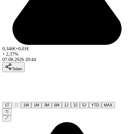
0,346
€
+0,01
€
+
2,37
%
07.08.2026 20:44
Teilen
1T
3T
1W
1M
3M
6M
1J
3J
5J
YTD
MAX