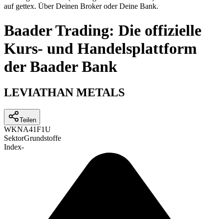
auf gettex. Über Deinen Broker oder Deine Bank.
Baader Trading: Die offizielle
Kurs- und Handelsplattform
der Baader Bank
LEVIATHAN METALS
Teilen
WKN
A41F1U
Sektor
Grundstoffe
Index
-