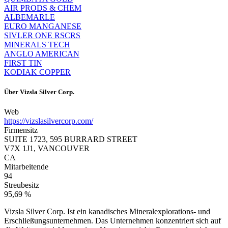
AIR PRODS & CHEM
ALBEMARLE
EURO MANGANESE
SIVLER ONE RSCRS
MINERALS TECH
ANGLO AMERICAN
FIRST TIN
KODIAK COPPER
Über
Vizsla Silver Corp.
Web
https://vizslasilvercorp.com/
Firmensitz
SUITE 1723, 595 BURRARD STREET
V7X 1J1, VANCOUVER
CA
Mitarbeitende
94
Streubesitz
95,69 %
Vizsla Silver Corp. Ist ein kanadisches Mineralexplorations- und
Erschließungsunternehmen. Das Unternehmen konzentriert sich auf