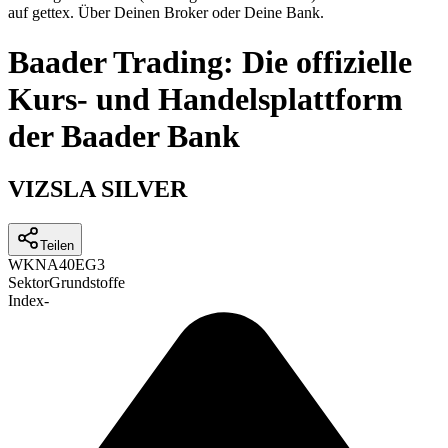
auf gettex. Über Deinen Broker oder Deine Bank.
Baader Trading: Die offizielle
Kurs- und Handelsplattform
der Baader Bank
VIZSLA SILVER
Teilen
WKN
A40EG3
Sektor
Grundstoffe
Index
-