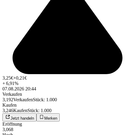
3,25
€
+0,21
€
+
6,91
%
07.08.2026 20:44
Verkaufen
3,192
Verkaufen
Stück
:
1.000
Kaufen
3,246
Kaufen
Stück
:
1.000
Jetzt handeln
Merken
Eröffnung
3,068
Hoch