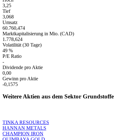
3,25
Tief
3,068
Umsatz
60.760,474
Marktkapitalisierung in Mio. (CAD)
1.778,624
Volatilität (30 Tage)
49 %
P/E Ratio
-
Dividende pro Aktie
0,00
Gewinn pro Aktie
-0,1575
Weitere Aktien aus dem Sektor Grundstoffe
TINKA RESOURCES
HANNAN METALS
CHAMPION IRON
QUIMBAYA GOLD