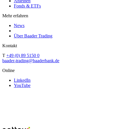
Anleihen
Fonds & ETFs
Mehr erfahren
News
Über Baader Trading
Kontakt
T
+49 (0) 89 5150 0
baader-trading@baaderbank.de
Online
LinkedIn
YouTube