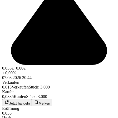
0,035
€
+0,00
€
+
0,00
%
07.08.2026 20:44
Verkaufen
0,015
Verkaufen
Stück
:
3.000
Kaufen
0,0385
Kaufen
Stück
:
3.000
Jetzt handeln
Merken
Eröffnung
0,035
Hoch