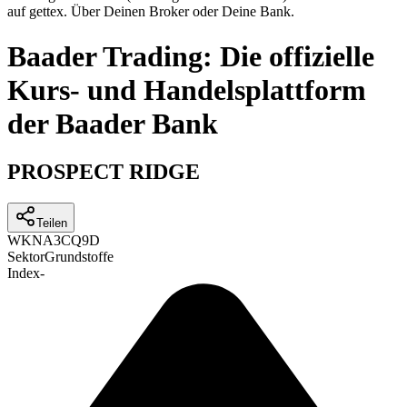
auf gettex. Über Deinen Broker oder Deine Bank.
Baader Trading: Die offizielle
Kurs- und Handelsplattform
der Baader Bank
PROSPECT RIDGE
Teilen
WKN
A3CQ9D
Sektor
Grundstoffe
Index
-