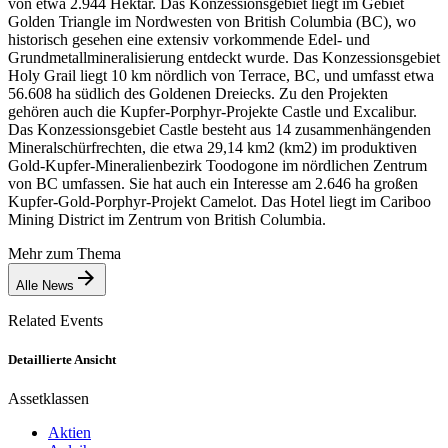
von etwa 2.944 Hektar. Das Konzessionsgebiet liegt im Gebiet
Golden Triangle im Nordwesten von British Columbia (BC), wo
historisch gesehen eine extensiv vorkommende Edel- und
Grundmetallmineralisierung entdeckt wurde. Das Konzessionsgebiet
Holy Grail liegt 10 km nördlich von Terrace, BC, und umfasst etwa
56.608 ha südlich des Goldenen Dreiecks. Zu den Projekten
gehören auch die Kupfer-Porphyr-Projekte Castle und Excalibur.
Das Konzessionsgebiet Castle besteht aus 14 zusammenhängenden
Mineralschürfrechten, die etwa 29,14 km2 (km2) im produktiven
Gold-Kupfer-Mineralienbezirk Toodogone im nördlichen Zentrum
von BC umfassen. Sie hat auch ein Interesse am 2.646 ha großen
Kupfer-Gold-Porphyr-Projekt Camelot. Das Hotel liegt im Cariboo
Mining District im Zentrum von British Columbia.
Mehr zum Thema
Alle News
Related Events
Detaillierte Ansicht
Assetklassen
Aktien