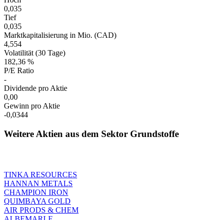
0,035
Tief
0,035
Marktkapitalisierung in Mio. (CAD)
4,554
Volatilität (30 Tage)
182,36 %
P/E Ratio
-
Dividende pro Aktie
0,00
Gewinn pro Aktie
-0,0344
Weitere Aktien aus dem Sektor Grundstoffe
TINKA RESOURCES
HANNAN METALS
CHAMPION IRON
QUIMBAYA GOLD
AIR PRODS & CHEM
ALBEMARLE