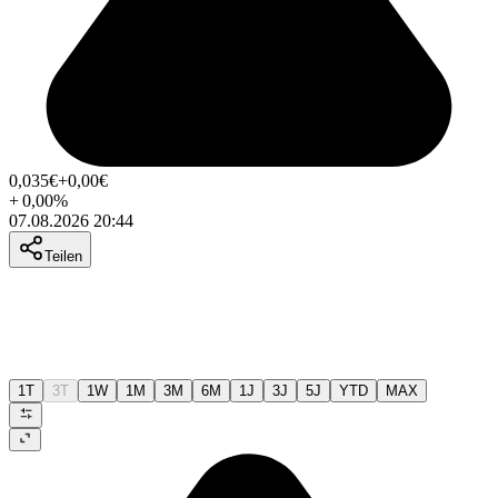
0,035
€
+0,00
€
+
0,00
%
07.08.2026 20:44
Teilen
1T
3T
1W
1M
3M
6M
1J
3J
5J
YTD
MAX