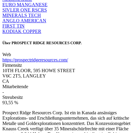
EURO MANGANESE
SIVLER ONE RSCRS
MINERALS TECH
ANGLO AMERICAN
FIRST TIN
KODIAK COPPER
Über
PROSPECT RIDGE RESOURCES CORP.
Web
https://prospectridgeresources.com/
Firmensitz
10TH FLOOR, 595 HOWE STREET
V6C 2T5, LANGLEY
CA
Mitarbeitende
-
Streubesitz
93,55 %
Prospect Ridge Resources Corp. Ist ein in Kanada ansässiges
Explorations- und Erschließungsunternehmen, das sich auf kritische
Metalle und Goldexplorationen konzentriert. Das Konzessionsgebiet
Knauss Creek verfügt über 35 Mineralschürfrechte mit einer Fläche