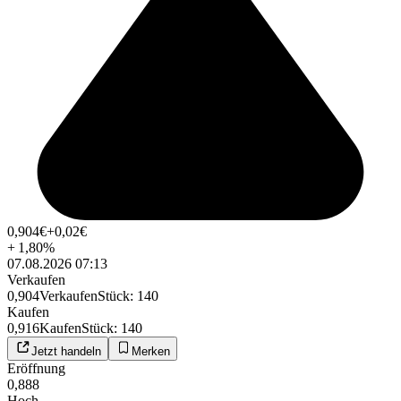
0,904
€
+0,02
€
+
1,80
%
07.08.2026 07:13
Verkaufen
0,904
Verkaufen
Stück
:
140
Kaufen
0,916
Kaufen
Stück
:
140
Jetzt handeln
Merken
Eröffnung
0,888
Hoch