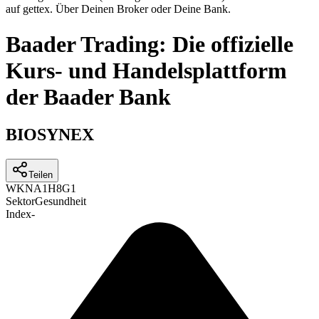
auf gettex. Über Deinen Broker oder Deine Bank.
Baader Trading: Die offizielle
Kurs- und Handelsplattform
der Baader Bank
BIOSYNEX
Teilen
WKN
A1H8G1
Sektor
Gesundheit
Index
-