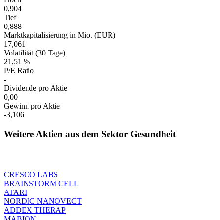
0,904
Tief
0,888
Marktkapitalisierung in Mio. (EUR)
17,061
Volatilität (30 Tage)
21,51 %
P/E Ratio
-
Dividende pro Aktie
0,00
Gewinn pro Aktie
-3,106
Weitere Aktien aus dem Sektor Gesundheit
CRESCO LABS
BRAINSTORM CELL
ATARI
NORDIC NANOVECT
ADDEX THERAP
MABION