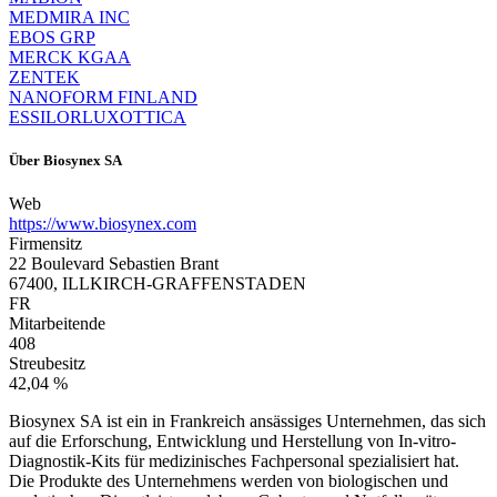
MEDMIRA INC
EBOS GRP
MERCK KGAA
ZENTEK
NANOFORM FINLAND
ESSILORLUXOTTICA
Über
Biosynex SA
Web
https://www.biosynex.com
Firmensitz
22 Boulevard Sebastien Brant
67400, ILLKIRCH-GRAFFENSTADEN
FR
Mitarbeitende
408
Streubesitz
42,04 %
Biosynex SA ist ein in Frankreich ansässiges Unternehmen, das sich
auf die Erforschung, Entwicklung und Herstellung von In-vitro-
Diagnostik-Kits für medizinisches Fachpersonal spezialisiert hat.
Die Produkte des Unternehmens werden von biologischen und