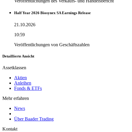
Veröffentlichungen des Verkaufs- und Handelsbericht
Half Year 2026 Biosynex SA Earnings Release
21.10.2026
10:59
Veröffentlichungen von Geschäftszahlen
Detaillierte Ansicht
Assetklassen
Aktien
Anleihen
Fonds & ETFs
Mehr erfahren
News
Über Baader Trading
Kontakt