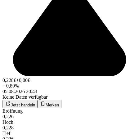
0,228
€
+0,00
€
+
0,89
%
05.08.2026 20:43
Keine Daten verfügbar
Jetzt handeln
Merken
Eröffnung
0,226
Hoch
0,228
Tief
0,226