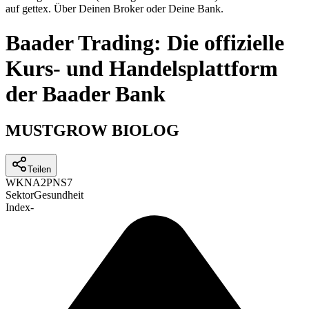
auf gettex. Über Deinen Broker oder Deine Bank.
Baader Trading: Die offizielle
Kurs- und Handelsplattform
der Baader Bank
MUSTGROW BIOLOG
Teilen
WKN
A2PNS7
Sektor
Gesundheit
Index
-