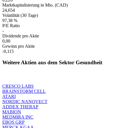
Marktkapitalisierung in Mio. (CAD)
24,654
Volatilität (30 Tage)
97,38 %
P/E Ratio
-
Dividende pro Aktie
0,00
Gewinn pro Aktie
-0,115
Weitere Aktien aus dem Sektor Gesundheit
CRESCO LABS
BRAINSTORM CELL
ATARI
NORDIC NANOVECT
ADDEX THERAP
MABION
MEDMIRA INC
EBOS GRP
MERCK KGAA