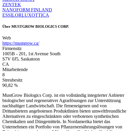
ZENTEK
NANOFORM FINLAND
ESSILORLUXOTTICA
Über
MUSTGROW BIOLOGICS CORP.
Web
https://mustgrow.ca/
Firmensitz
1005B - 201, 1st Avenue South
S7V 0J5, Saskatoon
CA
Mitarbeitende
8
Streubesitz
90,82 %
MustGrow Biologics Corp. ist ein vollständig integrierter Anbieter
biologischer und regenerativer Agrarlösungen zur Unterstützung
nachhaltiger Landwirtschaft. Die firmeneigenen und von
Drittanbietern angebotenen Produktlinien bieten umweltfreundliche
Alternativen zu eingeschränkten oder verbotenen synthetischen
Chemikalien und Düngemitteln. In Nordamerika bietet das
Unternehmen ein Portfolio von Pflanzenernährungslösungen von