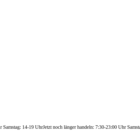
hr Samstag: 14-19 Uhr
Jetzt noch länger handeln: 7:30-23:00 Uhr Samst