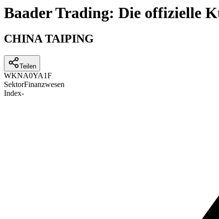
Baader Trading: Die offizielle
CHINA TAIPING
Teilen
WKN
A0YA1F
Sektor
Finanzwesen
Index
-