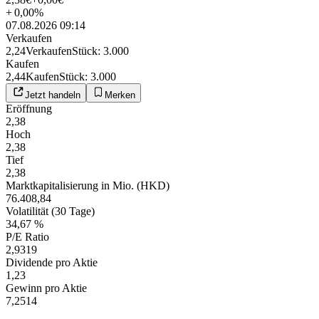
+
0,00
%
07.08.2026 09:14
Verkaufen
2,24
Verkaufen
Stück
:
3.000
Kaufen
2,44
Kaufen
Stück
:
3.000
Jetzt handeln
Merken
Eröffnung
2,38
Hoch
2,38
Tief
2,38
Marktkapitalisierung in Mio. (HKD)
76.408,84
Volatilität (30 Tage)
34,67 %
P/E Ratio
2,9319
Dividende pro Aktie
1,23
Gewinn pro Aktie
7,2514