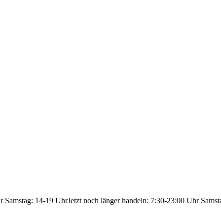
hr Samstag: 14-19 Uhr
Jetzt noch länger handeln: 7:30-23:00 Uhr Samst