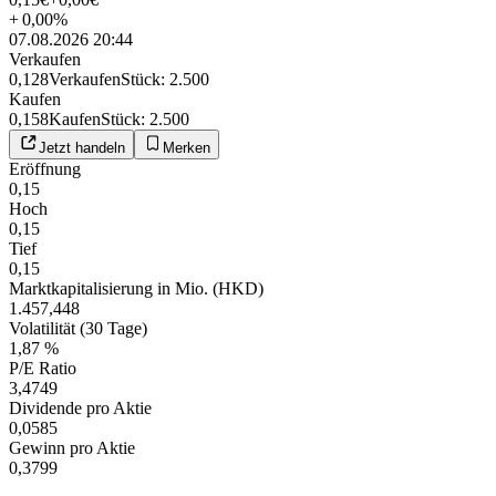
+
0,00
%
07.08.2026 20:44
Verkaufen
0,128
Verkaufen
Stück
:
2.500
Kaufen
0,158
Kaufen
Stück
:
2.500
Jetzt handeln
Merken
Eröffnung
0,15
Hoch
0,15
Tief
0,15
Marktkapitalisierung in Mio. (HKD)
1.457,448
Volatilität (30 Tage)
1,87 %
P/E Ratio
3,4749
Dividende pro Aktie
0,0585
Gewinn pro Aktie
0,3799