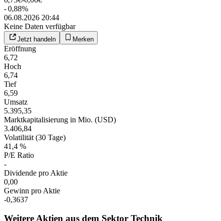
-
0,88
%
06.08.2026 20:44
Keine Daten verfügbar
Jetzt handeln
Merken
Eröffnung
6,72
Hoch
6,74
Tief
6,59
Umsatz
5.395,35
Marktkapitalisierung in Mio. (USD)
3.406,84
Volatilität (30 Tage)
41,4 %
P/E Ratio
-
Dividende pro Aktie
0,00
Gewinn pro Aktie
-0,3637
Weitere Aktien aus dem Sektor Technik