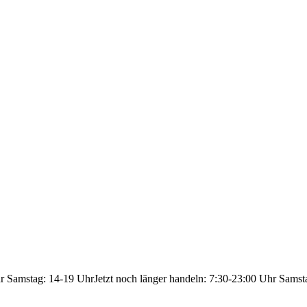
hr Samstag: 14-19 Uhr
Jetzt noch länger handeln: 7:30-23:00 Uhr Samst