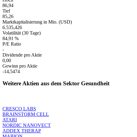
86,94
Tief
85,26
Marktkapitalisierung in Mio. (USD)
6.535,426
Volatilität (30 Tage)
84,91 %
P/E Ratio
-
Dividende pro Aktie
0,00
Gewinn pro Aktie
-14,5474
Weitere Aktien aus dem Sektor Gesundheit
CRESCO LABS
BRAINSTORM CELL
ATARI
NORDIC NANOVECT
ADDEX THERAP
MABION