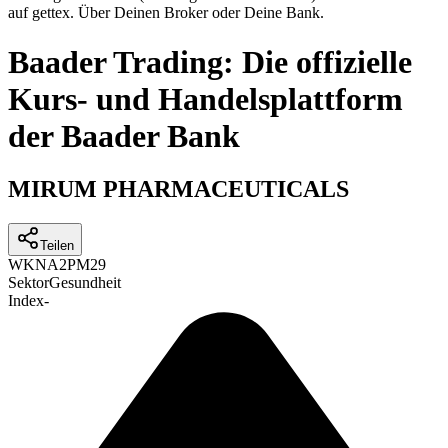
auf gettex. Über Deinen Broker oder Deine Bank.
Baader Trading: Die offizielle
Kurs- und Handelsplattform
der Baader Bank
MIRUM PHARMACEUTICALS
Teilen
WKN
A2PM29
Sektor
Gesundheit
Index
-