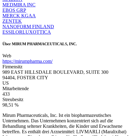
MEDMIRA INC
EBOS GRP
MERCK KGAA
ZENTEK
NANOFORM FINLAND
ESSILORLUXOTTICA
Über
MIRUM PHARMACEUTICALS, INC.
Web
https://mirumpharma.com/
Firmensitz
989 EAST HILLSDALE BOULEVARD, SUITE 300
94404, FOSTER CITY
US
Mitarbeitende
433
Streubesitz
98,51 %
Mirum Pharmaceuticals, Inc. Ist ein biopharmazeutisches
Unternehmen. Das Unternehmen konzentriert sich auf die
Behandlung seltener Krankheiten, die Kinder und Erwachsene
betreffen. Es enthält drei Arzneimittel: LIVMARLI (Maralixibat)