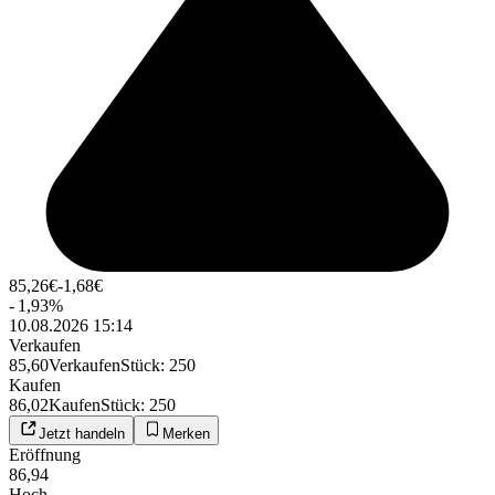
85,26
€
-1,68
€
-
1,93
%
10.08.2026 15:14
Verkaufen
85,60
Verkaufen
Stück
:
250
Kaufen
86,02
Kaufen
Stück
:
250
Jetzt handeln
Merken
Eröffnung
86,94
Hoch