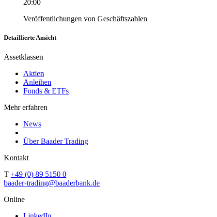
20:00
Veröffentlichungen von Geschäftszahlen
Detaillierte Ansicht
Assetklassen
Aktien
Anleihen
Fonds & ETFs
Mehr erfahren
News
Über Baader Trading
Kontakt
T
+49 (0) 89 5150 0
baader-trading@baaderbank.de
Online
LinkedIn