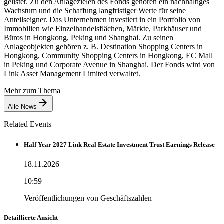
gelistet. Zu den Anlagezielen des Fonds gehören ein nachhaltiges
Wachstum und die Schaffung langfristiger Werte für seine
Anteilseigner. Das Unternehmen investiert in ein Portfolio von
Immobilien wie Einzelhandelsflächen, Märkte, Parkhäuser und
Büros in Hongkong, Peking und Shanghai. Zu seinen
Anlageobjekten gehören z. B. Destination Shopping Centers in
Hongkong, Community Shopping Centers in Hongkong, EC Mall
in Peking und Corporate Avenue in Shanghai. Der Fonds wird von
Link Asset Management Limited verwaltet.
Mehr zum Thema
Alle News
Related Events
Half Year 2027 Link Real Estate Investment Trust Earnings Release
18.11.2026
10:59
Veröffentlichungen von Geschäftszahlen
Detaillierte Ansicht