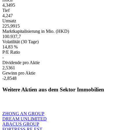
4,3495
Tief
4,247
Umsatz
225,9915
Marktkapitalisierung in Mio. (HKD)
100.937,7
Volatilität (30 Tage)
14,83 %
P/E Ratio
-
Dividende pro Aktie
2,5361
Gewinn pro Aktie
-2,8548
Weitere Aktien aus dem Sektor Immobilien
ZHONG AN GROUP
DREAM UNLIMITED
ABACUS GROUP
FORTRESS RE EST