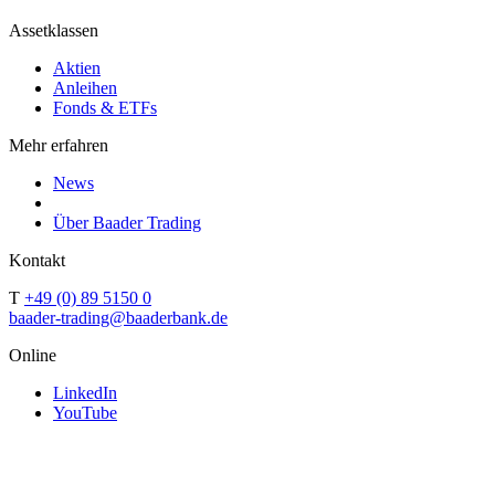
Assetklassen
Aktien
Anleihen
Fonds & ETFs
Mehr erfahren
News
Über Baader Trading
Kontakt
T
+49 (0) 89 5150 0
baader-trading@baaderbank.de
Online
LinkedIn
YouTube