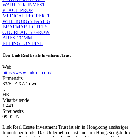
WARTECK INVEST
PEACH PROP
MEDICAL PROPERTI
WIHLBORGS FASTIG
BRAEMAR HOTELS
CTO REALTY GROW
ARES COMM
ELLINGTON FINL
Über
Link Real Estate Investment Trust
Web
https://www.linkreit.com/
Firmensitz
33/F., AXA Tower,
-, -
HK
Mitarbeitende
1.441
Streubesitz
99,92 %
Link Real Estate Investment Trust ist ein in Hongkong ansässiger
Immobilienfonds. Das Unternehmen ist auch im Hang-Seng-Index