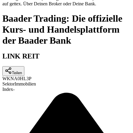
auf gettex. Über Deinen Broker oder Deine Bank.
Baader Trading: Die offizielle
Kurs- und Handelsplattform
der Baader Bank
LINK REIT
Teilen
WKN
A0HL3P
Sektor
Immobilien
Index
-