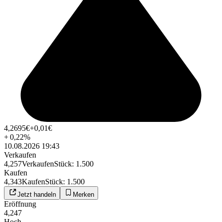
4,2695
€
+0,01
€
+
0,22
%
10.08.2026 19:43
Verkaufen
4,257
Verkaufen
Stück
:
1.500
Kaufen
4,343
Kaufen
Stück
:
1.500
Jetzt handeln
Merken
Eröffnung
4,247
Hoch