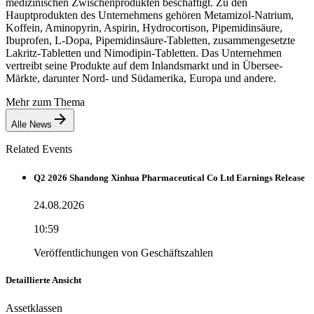
medizinischen Zwischenprodukten beschäftigt. Zu den
Hauptprodukten des Unternehmens gehören Metamizol-Natrium,
Koffein, Aminopyrin, Aspirin, Hydrocortison, Pipemidinsäure,
Ibuprofen, L-Dopa, Pipemidinsäure-Tabletten, zusammengesetzte
Lakritz-Tabletten und Nimodipin-Tabletten. Das Unternehmen
vertreibt seine Produkte auf dem Inlandsmarkt und in Übersee-
Märkte, darunter Nord- und Südamerika, Europa und andere.
Mehr zum Thema
Alle News
Related Events
Q2 2026 Shandong Xinhua Pharmaceutical Co Ltd Earnings Release
24.08.2026
10:59
Veröffentlichungen von Geschäftszahlen
Detaillierte Ansicht
Assetklassen