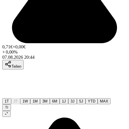
0,71
€
+0,00
€
+
0,00
%
07.08.2026 20:44
Teilen
1T
3T
1W
1M
3M
6M
1J
3J
5J
YTD
MAX