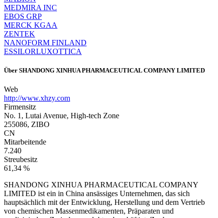
MEDMIRA INC
EBOS GRP
MERCK KGAA
ZENTEK
NANOFORM FINLAND
ESSILORLUXOTTICA
Über
SHANDONG XINHUA PHARMACEUTICAL COMPANY LIMITED
Web
http://www.xhzy.com
Firmensitz
No. 1, Lutai Avenue, High-tech Zone
255086, ZIBO
CN
Mitarbeitende
7.240
Streubesitz
61,34 %
SHANDONG XINHUA PHARMACEUTICAL COMPANY
LIMITED ist ein in China ansässiges Unternehmen, das sich
hauptsächlich mit der Entwicklung, Herstellung und dem Vertrieb
von chemischen Massenmedikamenten, Präparaten und