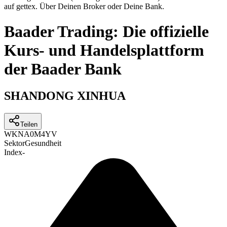
auf gettex. Über Deinen Broker oder Deine Bank.
Baader Trading: Die offizielle
Kurs- und Handelsplattform
der Baader Bank
SHANDONG XINHUA
Teilen
WKN
A0M4YV
Sektor
Gesundheit
Index
-