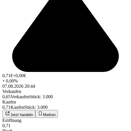
0,71
€
+0,00
€
+
0,00
%
07.08.2026 20:44
Verkaufen
0,65
Verkaufen
Stück
:
3.000
Kaufen
0,71
Kaufen
Stück
:
3.000
Jetzt handeln
Merken
Eröffnung
0,71
Hoch