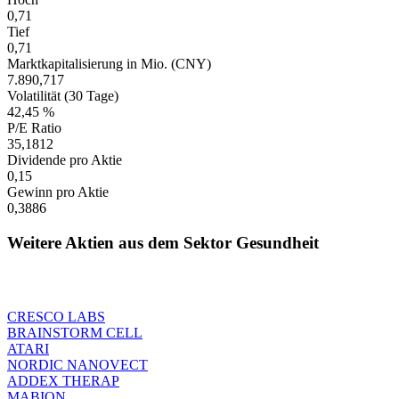
0,71
Tief
0,71
Marktkapitalisierung in Mio. (CNY)
7.890,717
Volatilität (30 Tage)
42,45 %
P/E Ratio
35,1812
Dividende pro Aktie
0,15
Gewinn pro Aktie
0,3886
Weitere Aktien aus dem Sektor Gesundheit
CRESCO LABS
BRAINSTORM CELL
ATARI
NORDIC NANOVECT
ADDEX THERAP
MABION