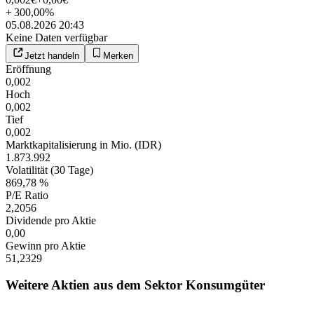
+
300,00
%
05.08.2026 20:43
Keine Daten verfügbar
Jetzt handeln
Merken
Eröffnung
0,002
Hoch
0,002
Tief
0,002
Marktkapitalisierung in Mio. (IDR)
1.873.992
Volatilität (30 Tage)
869,78 %
P/E Ratio
2,2056
Dividende pro Aktie
0,00
Gewinn pro Aktie
51,2329
Weitere Aktien aus dem Sektor Konsumgüter