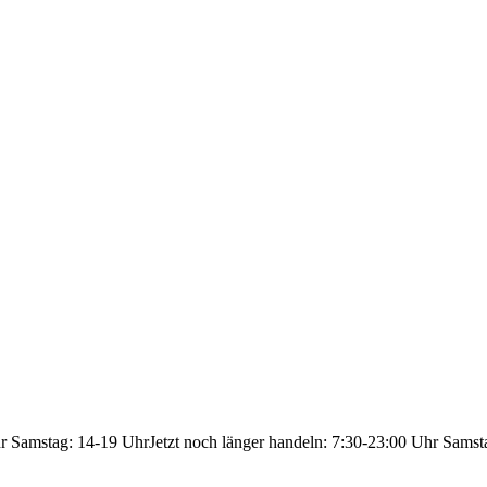
hr Samstag: 14-19 Uhr
Jetzt noch länger handeln: 7:30-23:00 Uhr Samst