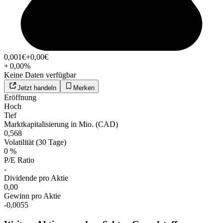
0,001
€
+0,00
€
+
0,00
%
Keine Daten verfügbar
Jetzt handeln
Merken
Eröffnung
Hoch
Tief
Marktkapitalisierung in Mio. (CAD)
0,568
Volatilität (30 Tage)
0 %
P/E Ratio
-
Dividende pro Aktie
0,00
Gewinn pro Aktie
-0,0055