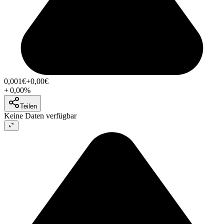
0,001
€
+0,00
€
+
0,00
%
Teilen
Keine Daten verfügbar