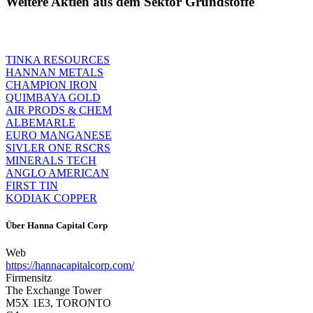
Weitere Aktien aus dem Sektor Grundstoffe
TINKA RESOURCES
HANNAN METALS
CHAMPION IRON
QUIMBAYA GOLD
AIR PRODS & CHEM
ALBEMARLE
EURO MANGANESE
SIVLER ONE RSCRS
MINERALS TECH
ANGLO AMERICAN
FIRST TIN
KODIAK COPPER
Über
Hanna Capital Corp
Web
https://hannacapitalcorp.com/
Firmensitz
The Exchange Tower
M5X 1E3, TORONTO