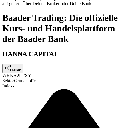
auf gettex. Über Deinen Broker oder Deine Bank.
Baader Trading: Die offizielle
Kurs- und Handelsplattform
der Baader Bank
HANNA CAPITAL
Teilen
WKN
A2PTXY
Sektor
Grundstoffe
Index
-