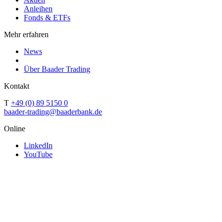
Anleihen
Fonds & ETFs
Mehr erfahren
News
Über Baader Trading
Kontakt
T
+49 (0) 89 5150 0
baader-trading@baaderbank.de
Online
LinkedIn
YouTube