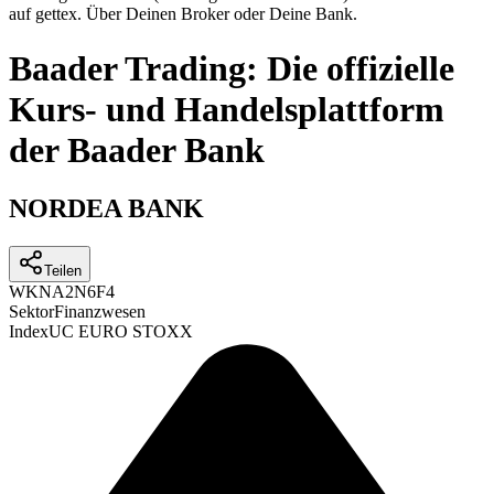
auf gettex. Über Deinen Broker oder Deine Bank.
Baader Trading: Die offizielle
Kurs- und Handelsplattform
der Baader Bank
NORDEA BANK
Teilen
WKN
A2N6F4
Sektor
Finanzwesen
Index
UC EURO STOXX