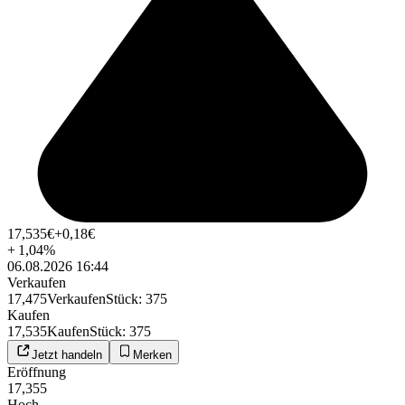
17,535
€
+0,18
€
+
1,04
%
06.08.2026 16:44
Verkaufen
17,475
Verkaufen
Stück
:
375
Kaufen
17,535
Kaufen
Stück
:
375
Jetzt handeln
Merken
Eröffnung
17,355
Hoch