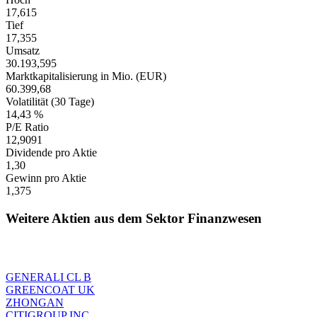
17,615
Tief
17,355
Umsatz
30.193,595
Marktkapitalisierung in Mio. (EUR)
60.399,68
Volatilität (30 Tage)
14,43 %
P/E Ratio
12,9091
Dividende pro Aktie
1,30
Gewinn pro Aktie
1,375
Weitere Aktien aus dem Sektor Finanzwesen
GENERALI CL B
GREENCOAT UK
ZHONGAN
CITIGROUP INC