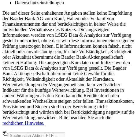
Datenschutzeinstellungen
Die auf dieser Seite enthaltenen Angaben stellen keine Empfehlung
der Baader Bank AG zum Kauf, Halten oder Verkauf von
Finanzinstrumenten dar und berücksichtigen in keiner Weise die
individuellen Verhältnisse des Nutzers. Die angezeigten
Informationen werden von LSEG Data & Analytics zur Verfügung
gestellt und sortiert, ohne dass wir diese Informationen einer eigenen
Prüfung unterzogen haben. Die Informationen können falsch, nicht
aktuell oder unvollständig sein; für ihre Vollständigkeit, Richtigkeit
oder Aktualität übernimmt die Baader Bank Aktiengesellschaft
keinerlei Haftung. Die angezeigten Kursdaten und Indizes werden
von LSEG Data & Analytics zur Verfügung gestellt. Die Baader
Bank Aktiengesellschaft übernimmt keine Gewähr für die
Richtigkeit, Vollständigkeit oder Aktualität der Kursdaten.
Wertentwicklungen der Vergangenheit sind kein verlässlicher
Indikator für die künftige Wertenwicklung. Bei Investitionen in
andere Währungen als den Euro kann die Rendite durch den
schwankenden Wechselkurs steigen oder fallen. Transaktionskosten,
Provisionen und Steuern sind in der Berechnung nicht
berücksichtigt und würden sich bei Berücksichtigung negativ auf die
Wertentwicklung auswirken. Bitte beachten Sie auch die
rechtlichen Hinweise.