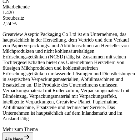
CN
Mitarbeitende
1.420
Streubesitz
2,24 %
Greatview Aseptic Packaging Co Ltd ist ein Unternehmen, das
hauptsächlich in der Herstellung, dem Vertrieb und dem Verkauf
von Papierverpackungs- und Abfüllmaschinen an Hersteller von
Milchprodukten und nicht kohlensäurehaltigen
Erfrischungsgetränken (NCSD) tätig ist. Zusammen mit seinen
Tochtergesellschaften bietet das Unternehmen Herstellern von
flüssigen Milchprodukten und kohlensäurefreien
Erfrischungsgetränken umfassende Lösungen und Dienstleistungen
in aseptischen Verpackungsmaterialien, Abfüllmaschinen und
Ersatzteilen an. Die Produkte des Unternehmens umfassen
Verpackungsmaterial mit Rollenzufuhr, Verpackungsmaterial mit
Blindeinzug, Verpackungsmaterial mit Verpackungseffekt,
intelligente Verpackungen, Greatview Planet, Papierhalme,
Abfüllmaschine, Ersatzteile und technischer Service. Das
Unternehmen ist hauptsächlich auf dem Inlandsmarkt und im
Ausland tätig.
Mehr zum Thema
Alle News