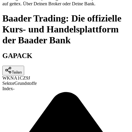
auf gettex. Über Deinen Broker oder Deine Bank.
Baader Trading: Die offizielle
Kurs- und Handelsplattform
der Baader Bank
GAPACK
Teilen
WKN
A1CZ9J
Sektor
Grundstoffe
Index
-