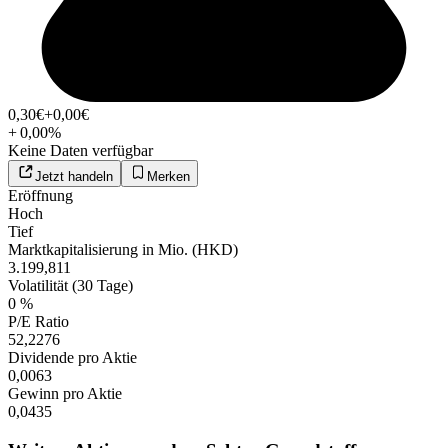
0,30
€
+0,00
€
+
0,00
%
Keine Daten verfügbar
Jetzt handeln
Merken
Eröffnung
Hoch
Tief
Marktkapitalisierung in Mio. (HKD)
3.199,811
Volatilität (30 Tage)
0 %
P/E Ratio
52,2276
Dividende pro Aktie
0,0063
Gewinn pro Aktie
0,0435