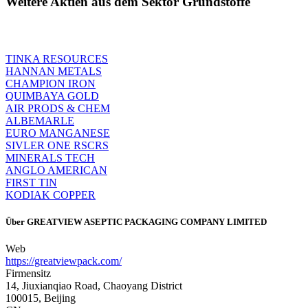
Weitere Aktien aus dem Sektor Grundstoffe
TINKA RESOURCES
HANNAN METALS
CHAMPION IRON
QUIMBAYA GOLD
AIR PRODS & CHEM
ALBEMARLE
EURO MANGANESE
SIVLER ONE RSCRS
MINERALS TECH
ANGLO AMERICAN
FIRST TIN
KODIAK COPPER
Über
GREATVIEW ASEPTIC PACKAGING COMPANY LIMITED
Web
https://greatviewpack.com/
Firmensitz
14, Jiuxianqiao Road, Chaoyang District
100015, Beijing