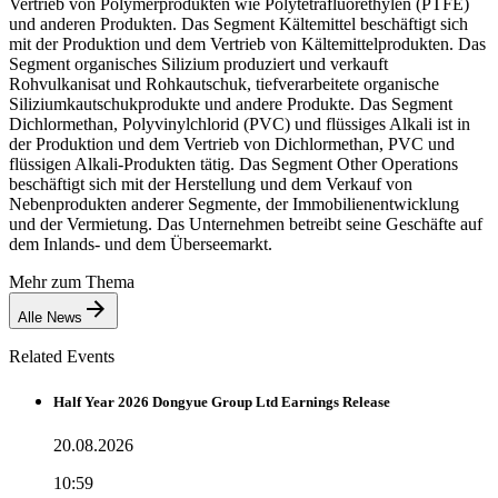
Vertrieb von Polymerprodukten wie Polytetrafluorethylen (PTFE)
und anderen Produkten. Das Segment Kältemittel beschäftigt sich
mit der Produktion und dem Vertrieb von Kältemittelprodukten. Das
Segment organisches Silizium produziert und verkauft
Rohvulkanisat und Rohkautschuk, tiefverarbeitete organische
Siliziumkautschukprodukte und andere Produkte. Das Segment
Dichlormethan, Polyvinylchlorid (PVC) und flüssiges Alkali ist in
der Produktion und dem Vertrieb von Dichlormethan, PVC und
flüssigen Alkali-Produkten tätig. Das Segment Other Operations
beschäftigt sich mit der Herstellung und dem Verkauf von
Nebenprodukten anderer Segmente, der Immobilienentwicklung
und der Vermietung. Das Unternehmen betreibt seine Geschäfte auf
dem Inlands- und dem Überseemarkt.
Mehr zum Thema
Alle News
Related Events
Half Year 2026 Dongyue Group Ltd Earnings Release
20.08.2026
10:59