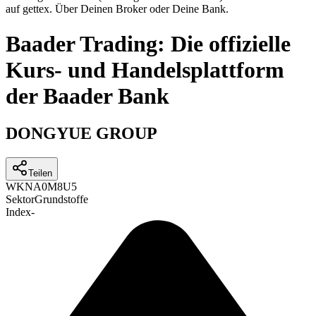
auf gettex. Über Deinen Broker oder Deine Bank.
Baader Trading: Die offizielle
Kurs- und Handelsplattform
der Baader Bank
DONGYUE GROUP
Teilen
WKN
A0M8U5
Sektor
Grundstoffe
Index
-