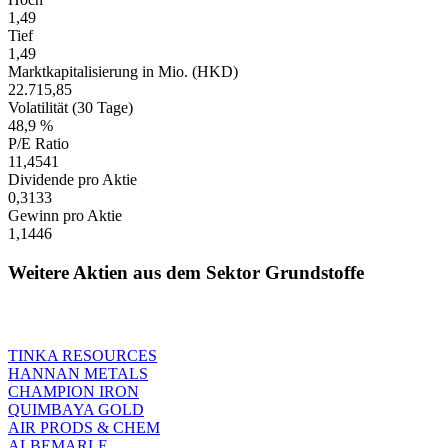
1,49
Tief
1,49
Marktkapitalisierung in Mio. (HKD)
22.715,85
Volatilität (30 Tage)
48,9 %
P/E Ratio
11,4541
Dividende pro Aktie
0,3133
Gewinn pro Aktie
1,1446
Weitere Aktien aus dem Sektor Grundstoffe
TINKA RESOURCES
HANNAN METALS
CHAMPION IRON
QUIMBAYA GOLD
AIR PRODS & CHEM
ALBEMARLE