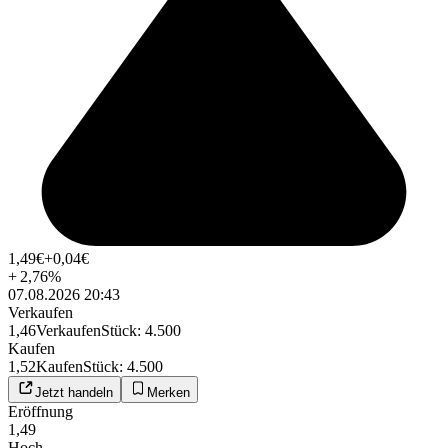
1,49
€
+0,04
€
+
2,76
%
07.08.2026 20:43
Verkaufen
1,46
Verkaufen
Stück
:
4.500
Kaufen
1,52
Kaufen
Stück
:
4.500
Jetzt handeln
Merken
Eröffnung
1,49
Hoch