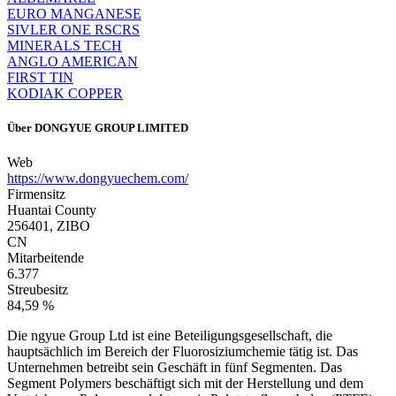
EURO MANGANESE
SIVLER ONE RSCRS
MINERALS TECH
ANGLO AMERICAN
FIRST TIN
KODIAK COPPER
Über
DONGYUE GROUP LIMITED
Web
https://www.dongyuechem.com/
Firmensitz
Huantai County
256401, ZIBO
CN
Mitarbeitende
6.377
Streubesitz
84,59 %
Die ngyue Group Ltd ist eine Beteiligungsgesellschaft, die
hauptsächlich im Bereich der Fluorosiziumchemie tätig ist. Das
Unternehmen betreibt sein Geschäft in fünf Segmenten. Das
Segment Polymers beschäftigt sich mit der Herstellung und dem