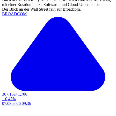
mit einer Rotation hin zu Software- und Cloud-Unternehmen.
Der Blick an der Wall Street fällt auf Broadcom.
BROADCOM
367,15
€
+1,70
€
+
0,47
%
07.08.2026 09:36