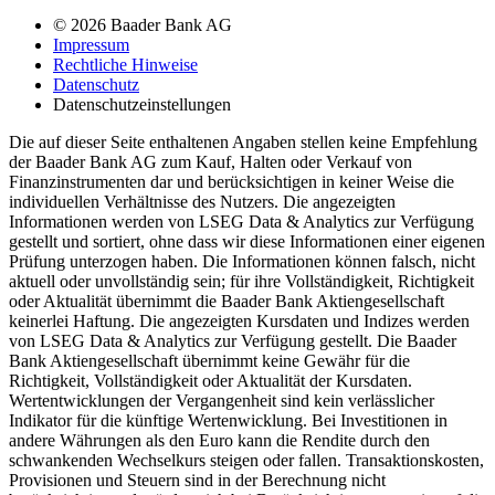
© 2026 Baader Bank AG
Impressum
Rechtliche Hinweise
Datenschutz
Datenschutzeinstellungen
Die auf dieser Seite enthaltenen Angaben stellen keine Empfehlung
der Baader Bank AG zum Kauf, Halten oder Verkauf von
Finanzinstrumenten dar und berücksichtigen in keiner Weise die
individuellen Verhältnisse des Nutzers. Die angezeigten
Informationen werden von LSEG Data & Analytics zur Verfügung
gestellt und sortiert, ohne dass wir diese Informationen einer eigenen
Prüfung unterzogen haben. Die Informationen können falsch, nicht
aktuell oder unvollständig sein; für ihre Vollständigkeit, Richtigkeit
oder Aktualität übernimmt die Baader Bank Aktiengesellschaft
keinerlei Haftung. Die angezeigten Kursdaten und Indizes werden
von LSEG Data & Analytics zur Verfügung gestellt. Die Baader
Bank Aktiengesellschaft übernimmt keine Gewähr für die
Richtigkeit, Vollständigkeit oder Aktualität der Kursdaten.
Wertentwicklungen der Vergangenheit sind kein verlässlicher
Indikator für die künftige Wertenwicklung. Bei Investitionen in
andere Währungen als den Euro kann die Rendite durch den
schwankenden Wechselkurs steigen oder fallen. Transaktionskosten,
Provisionen und Steuern sind in der Berechnung nicht