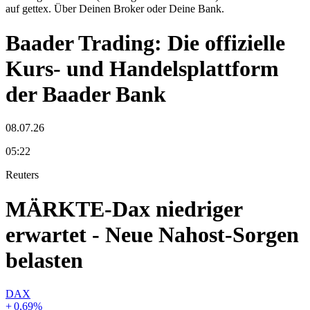
auf gettex. Über Deinen Broker oder Deine Bank.
Baader Trading: Die offizielle
Kurs- und Handelsplattform
der Baader Bank
08.07.26
05:22
Reuters
MÄRKTE-Dax niedriger
erwartet - Neue Nahost-Sorgen
belasten
DAX
+
0,69
%
-