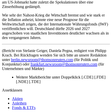
am US-Jobmarkt hatte zuletzt die Spekulationen über eine
Zinserhöhung gedämpft.
Wie sehr der Nahost-Krieg die Wirtschaft bremst und wie stark er
die Inflation anheizt, könnte eine neue Prognose für die
Weltwirtschaft zeigen, die der Internationale Währungsfonds (IWF)
veröffentlichen will. Deutschland dürfte 2026 und 2027
angeschoben von staatlichen Investitionen deutlicher wachsen als in
den vergangenen Jahren.
(Bericht von Stefanie Geiger, Daniela Pegna, redigiert von Philipp
Krach. Bei Rückfragen wenden Sie sich bitte an unsere Redaktion
unter
berlin.newsroom@thomsonreuters.com
(für Politik und
Konjunktur) oder
frankfurt.newsroom@thomsonreuters.com
(für
Unternehmen und Märkte)
Weitere Marktberichte unter Doppelklick [.CDE] [.FDE]
[.NDE] [.TDE]
Assetklassen
Aktien
Anleihen
Fonds & ETFs