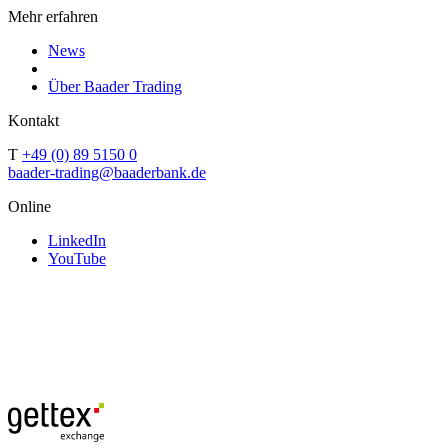
Mehr erfahren
News
Über Baader Trading
Kontakt
T
+49 (0) 89 5150 0
baader-trading@baaderbank.de
Online
LinkedIn
YouTube