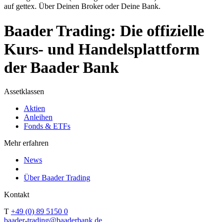
auf gettex. Über Deinen Broker oder Deine Bank.
Baader Trading: Die offizielle
Kurs- und Handelsplattform
der Baader Bank
Assetklassen
Aktien
Anleihen
Fonds & ETFs
Mehr erfahren
News
Über Baader Trading
Kontakt
T
+49 (0) 89 5150 0
baader-trading@baaderbank.de