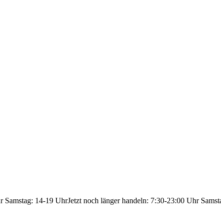
hr Samstag: 14-19 Uhr
Jetzt noch länger handeln: 7:30-23:00 Uhr Samst