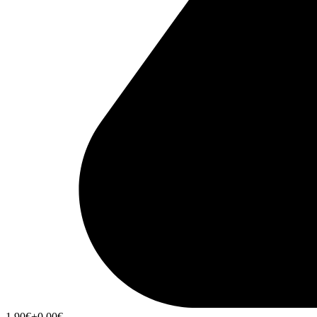
1,90
€
+0,00
€