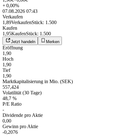
+
0,00
%
07.08.2026 07:43
Verkaufen
1,89
Verkaufen
Stück
:
1.500
Kaufen
1,95
Kaufen
Stück
:
1.500
Jetzt handeln
Merken
Eröffnung
1,90
Hoch
1,90
Tief
1,90
Marktkapitalisierung in Mio. (SEK)
557,424
Volatilität (30 Tage)
48,7 %
P/E Ratio
-
Dividende pro Aktie
0,00
Gewinn pro Aktie
-0,2076