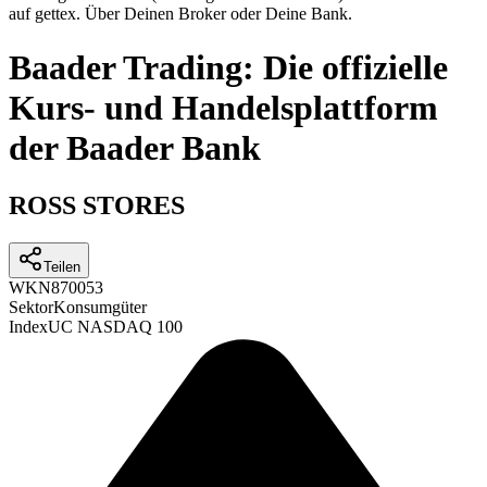
auf gettex. Über Deinen Broker oder Deine Bank.
Baader Trading: Die offizielle
Kurs- und Handelsplattform
der Baader Bank
ROSS STORES
Teilen
WKN
870053
Sektor
Konsumgüter
Index
UC NASDAQ 100