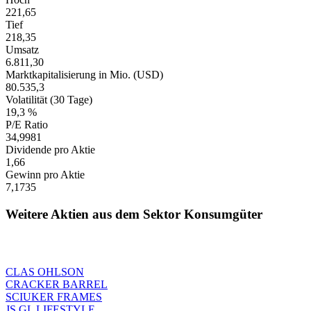
221,65
Tief
218,35
Umsatz
6.811,30
Marktkapitalisierung in Mio. (USD)
80.535,3
Volatilität (30 Tage)
19,3 %
P/E Ratio
34,9981
Dividende pro Aktie
1,66
Gewinn pro Aktie
7,1735
Weitere Aktien aus dem Sektor Konsumgüter
CLAS OHLSON
CRACKER BARREL
SCIUKER FRAMES
JS GL LIFESTYLE