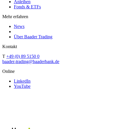
Anleihen
Fonds & ETFs
Mehr erfahren
News
Über Baader Trading
Kontakt
T
+49 (0) 89 5150 0
baader-trading@baaderbank.de
Online
LinkedIn
YouTube