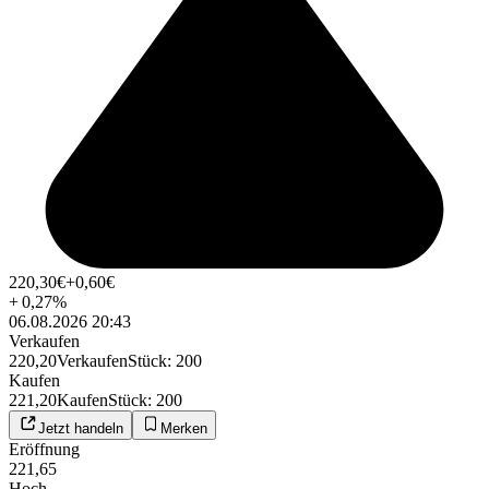
220,30
€
+0,60
€
+
0,27
%
06.08.2026 20:43
Verkaufen
220,20
Verkaufen
Stück
:
200
Kaufen
221,20
Kaufen
Stück
:
200
Jetzt handeln
Merken
Eröffnung
221,65
Hoch