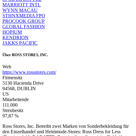
MARRIOTT INTL
WYNN MACAU
STHNXMEDIA FPO
PROCOOK GROUP
GLOBAL FASHION
HOPIUM
KENDRION
JAKKS PACIFIC
Über
ROSS STORES, INC.
Web
https://www.rossstores.com/
Firmensitz
5130 Hacienda Drive
94568, DUBLIN
US
Mitarbeitende
111.000
Streubesitz
97,87 %
Ross Stores, Inc. Betreibt zwei Marken von Sonderbekleidung für
den Einzelhandel und Heimmode-Stores: Ross Dress for Less