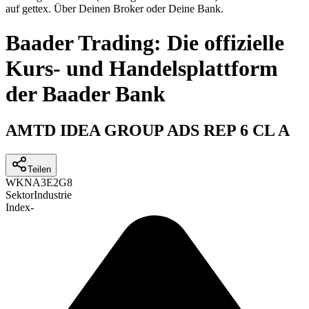
auf gettex. Über Deinen Broker oder Deine Bank.
Baader Trading: Die offizielle
Kurs- und Handelsplattform
der Baader Bank
AMTD IDEA GROUP ADS REP 6 CL A
Teilen
WKN
A3E2G8
Sektor
Industrie
Index
-