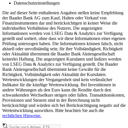
Datenschutzeinstellungen
Die auf dieser Seite enthaltenen Angaben stellen keine Empfehlung
der Baader Bank AG zum Kauf, Halten oder Verkauf von
Finanzinstrumenten dar und berücksichtigen in keiner Weise die
individuellen Verhältnisse des Nutzers. Die angezeigten
Informationen werden von LSEG Data & Analytics zur Verfügung
gestellt und sortiert, ohne dass wir diese Informationen einer eigenen
Prüfung unterzogen haben. Die Informationen können falsch, nicht
aktuell oder unvollständig sein; für ihre Vollständigkeit, Richtigkeit
oder Aktualität übernimmt die Baader Bank Aktiengesellschaft
keinerlei Haftung. Die angezeigten Kursdaten und Indizes werden
von LSEG Data & Analytics zur Verfügung gestellt. Die Baader
Bank Aktiengesellschaft übernimmt keine Gewähr für die
Richtigkeit, Vollständigkeit oder Aktualität der Kursdaten.
Wertentwicklungen der Vergangenheit sind kein verlässlicher
Indikator für die künftige Wertenwicklung. Bei Investitionen in
andere Währungen als den Euro kann die Rendite durch den
schwankenden Wechselkurs steigen oder fallen. Transaktionskosten,
Provisionen und Steuern sind in der Berechnung nicht
berücksichtigt und würden sich bei Berücksichtigung negativ auf die
Wertentwicklung auswirken. Bitte beachten Sie auch die
rechtlichen Hinweise.