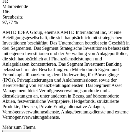
FR
Mitarbeitende
166
Streubesitz
97,77 %
AMTD IDEA Group, ehemals AMTD International Inc, ist eine
Beteiligungsgesellschaft, die sich hauptsächlich mit strategischen
Investitionen beschäftigt. Das Unternehmen betreibt sein Geschäft in
drei Segmenten. Das Segment Strategische Investitionen befasst sich
mit eigenen Investitionen und der Verwaltung von Anlageportfolios,
die sich hauptsächlich auf Finanzdienstleistungen und
Anlageklassen konzentrieren. Das Segment Investment Banking
befasst sich mit der Beschaffung von Mitteln durch Eigen- und
Fremdkapitalfinanzierung, dem Underwriting für Börsengänge
(IPOs), Privatplatzierungen und Anleiheemissionen sowie der
Bereitstellung von Finanzberatungsdiensten. Das Segment Asset
Management bietet Vermögensverwaltungsprodukte und -
dienstleistungen an, unter anderem in Bezug auf börsennotierte
Aktien, festverzinsliche Wertpapiere, Hedgefonds, strukturierte
Produkte, Devisen, Private Equity, alternative Anlagen,
Vermögensverwaltungsdienste, Anlageberatungsdienste und externe
Vermögensverwaltungsdienste.
Mehr zum Thema