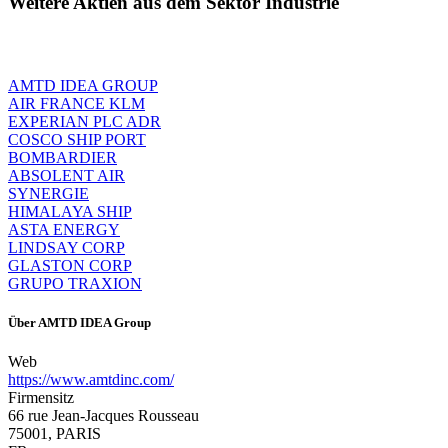
Weitere Aktien aus dem Sektor Industrie
AMTD IDEA GROUP
AIR FRANCE KLM
EXPERIAN PLC ADR
COSCO SHIP PORT
BOMBARDIER
ABSOLENT AIR
SYNERGIE
HIMALAYA SHIP
ASTA ENERGY
LINDSAY CORP
GLASTON CORP
GRUPO TRAXION
Über
AMTD IDEA Group
Web
https://www.amtdinc.com/
Firmensitz
66 rue Jean-Jacques Rousseau
75001, PARIS