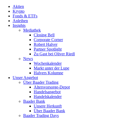
Aktien
Krypto
Fonds & ETFs
Anleihen
Insights
Mediathek
Closing Bell
Corporate Corner
Robert Halver
Partner Spotlight
Zu Gast bei Oliver Riedl
News
Wochenkalender
Markt unter der Lupe
Halvers Kolumne
Unser Angebot
Über Baader Trading
Altersvorsorge-Depot
Handelsangebot
Handelskalender
Baader Bank
Unsere Herkunft
Über Baader Bank
Baader Trading Days