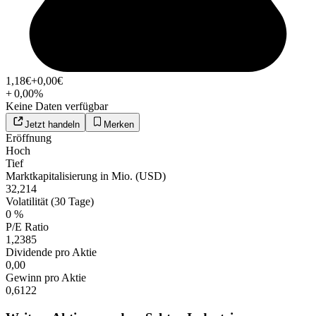
1,18
€
+0,00
€
+
0,00
%
Keine Daten verfügbar
Jetzt handeln
Merken
Eröffnung
Hoch
Tief
Marktkapitalisierung in Mio. (USD)
32,214
Volatilität (30 Tage)
0 %
P/E Ratio
1,2385
Dividende pro Aktie
0,00
Gewinn pro Aktie
0,6122