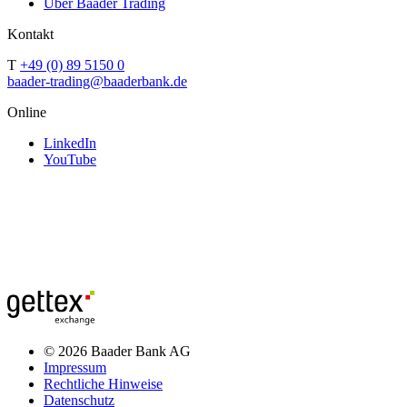
Über Baader Trading
Kontakt
T
+49 (0) 89 5150 0
baader-trading@baaderbank.de
Online
LinkedIn
YouTube
© 2026 Baader Bank AG
Impressum
Rechtliche Hinweise
Datenschutz