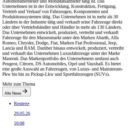
Automobilhersteller und Mobilitätsanbieter tätig ist. Das
Unternehmen ist in der Entwicklung, Konstruktion, Fertigung,
Vertrieb und Verkauf von Fahrzeugen, Komponenten und
Produktionssystemen tätig. Das Unternehmen ist in mehr als 30
Ländern in der Industrie tätig und verkauft seine Fahrzeuge direkt
oder über Vertriebshändler und Händler in mehr als 130 Ländern.
Das Unternehmen entwickelt, produziert, vertreibt und verkauft
Fahrzeuge für den Massenmarkt unter den Marken Abarth, Alfa
Romeo, Chrysler, Dodge, Fiat, Marken Fiat Professional, Jeep,
Lancia und RAM. Darüber hinaus entwickelt, produziert, vertreibt
und verkauft das Unternehmen Luxusfahrzeuge unter der Marke
Maserati. Das Markenportfolio des Unternehmens umfasst auch
Peugeot, Citroen, DS Automobiles, Opel und Vauxhall. Es bietet
eine große Auswahl an Fahrzeugen, von Luxus- und Mainstream-
Pkw bis hin zu Pickup-Lkw und Sportfahrzeugen (SUVs).
Mehr zum Thema
Alle News
Reuters
•
29.05.26
16:08