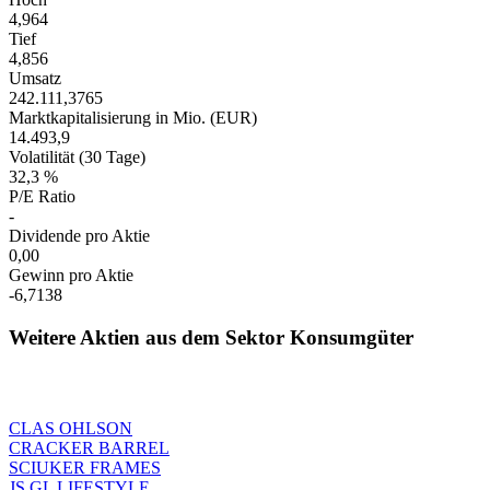
4,964
Tief
4,856
Umsatz
242.111,3765
Marktkapitalisierung in Mio. (EUR)
14.493,9
Volatilität (30 Tage)
32,3 %
P/E Ratio
-
Dividende pro Aktie
0,00
Gewinn pro Aktie
-6,7138
Weitere Aktien aus dem Sektor Konsumgüter
CLAS OHLSON
CRACKER BARREL
SCIUKER FRAMES
JS GL LIFESTYLE