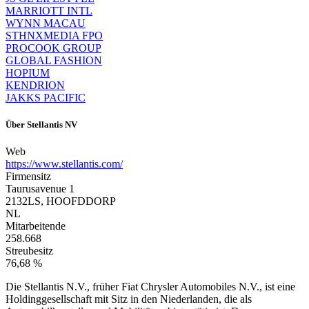
MARRIOTT INTL
WYNN MACAU
STHNXMEDIA FPO
PROCOOK GROUP
GLOBAL FASHION
HOPIUM
KENDRION
JAKKS PACIFIC
Über
Stellantis NV
Web
https://www.stellantis.com/
Firmensitz
Taurusavenue 1
2132LS, HOOFDDORP
NL
Mitarbeitende
258.668
Streubesitz
76,68 %
Die Stellantis N.V., früher Fiat Chrysler Automobiles N.V., ist eine
Holdinggesellschaft mit Sitz in den Niederlanden, die als