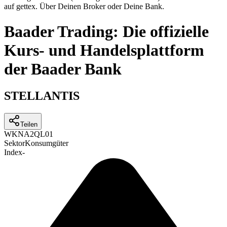
auf gettex. Über Deinen Broker oder Deine Bank.
Baader Trading: Die offizielle
Kurs- und Handelsplattform
der Baader Bank
STELLANTIS
Teilen
WKN
A2QL01
Sektor
Konsumgüter
Index
-