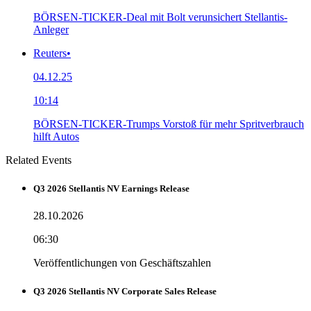
BÖRSEN-TICKER-Deal mit Bolt verunsichert Stellantis-
Anleger
Reuters
•
04.12.25
10:14
BÖRSEN-TICKER-Trumps Vorstoß für mehr Spritverbrauch
hilft Autos
Related Events
Q3 2026 Stellantis NV Earnings Release
28.10.2026
06:30
Veröffentlichungen von Geschäftszahlen
Q3 2026 Stellantis NV Corporate Sales Release