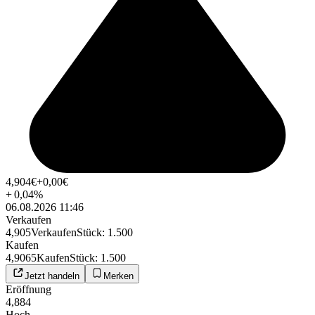
4,904
€
+0,00
€
+
0,04
%
06.08.2026 11:46
Verkaufen
4,905
Verkaufen
Stück
:
1.500
Kaufen
4,9065
Kaufen
Stück
:
1.500
Jetzt handeln
Merken
Eröffnung
4,884
Hoch