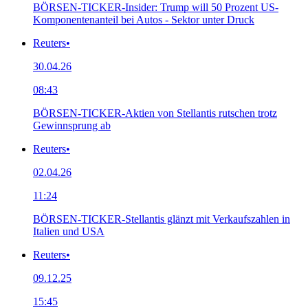
BÖRSEN-TICKER-Insider: Trump will 50 Prozent US-
Komponentenanteil bei Autos - Sektor unter Druck
Reuters
•
30.04.26
08:43
BÖRSEN-TICKER-Aktien von Stellantis rutschen trotz
Gewinnsprung ab
Reuters
•
02.04.26
11:24
BÖRSEN-TICKER-Stellantis glänzt mit Verkaufszahlen in
Italien und USA
Reuters
•
09.12.25
15:45