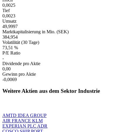
0,0025
Tief
0,0023
Umsatz
49,9997
Marktkapitalisierung in Mio. (SEK)
384,954
Volatilität (30 Tage)
73,51 %
P/E Ratio
-
Dividende pro Aktie
0,00
Gewinn pro Aktie
-0,0069
Weitere Aktien aus dem Sektor Industrie
AMTD IDEA GROUP
AIR FRANCE KLM
EXPERIAN PLC ADR
COSCO SHIP PORT