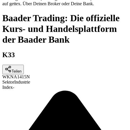
auf gettex. Über Deinen Broker oder Deine Bank.
Baader Trading: Die offizielle
Kurs- und Handelsplattform
der Baader Bank
K33
Teilen
WKN
A1415N
Sektor
Industrie
Index
-