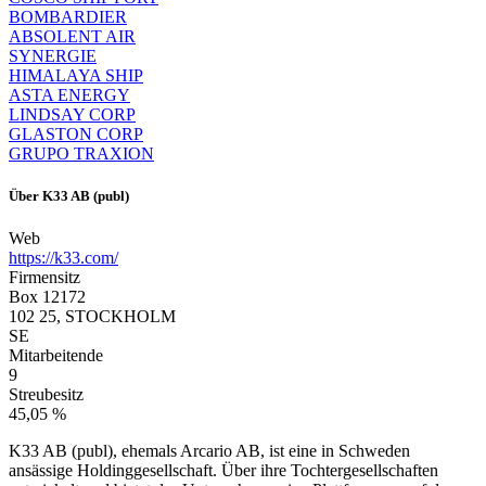
BOMBARDIER
ABSOLENT AIR
SYNERGIE
HIMALAYA SHIP
ASTA ENERGY
LINDSAY CORP
GLASTON CORP
GRUPO TRAXION
Über
K33 AB (publ)
Web
https://k33.com/
Firmensitz
Box 12172
102 25, STOCKHOLM
SE
Mitarbeitende
9
Streubesitz
45,05 %
K33 AB (publ), ehemals Arcario AB, ist eine in Schweden
ansässige Holdinggesellschaft. Über ihre Tochtergesellschaften