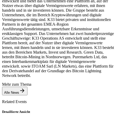
entwickelt und bietet das Unternehmen eine Plattform an, auf der
Nutzer etwas über digitale Vermögenswerte erfahren, mit ihnen
handeln und in sie investieren können. Die Gruppe besteht aus
Unternehmen, die im Bereich Kryptowährungen und digitale
Vermögenswerte tätig sind. K33 bietet privaten und institutionellen
Partnern in der gesamten EMEA-Region
Ausführungsdienstleistungen, umsetzbare Erkenntnisse und
erstklassigen Support. Das Unternehmen hat zwei hundertprozentige
Geschäftszweige: K33 Operations AS entwickelt und stellt eine
Plattform bereit, auf der Nutzer über digitale Vermögenswerte
lernen, mit ihnen handeln und in sie investieren können. K33 besteht
aus den Bereichen Markets, Invest und Research. Green Data,
betreibt Bitcoin-Mining in Nordnorwegen. Puremarkets Ltd, das
einen Interbankenmarktplatz für digitale Vermögenswerte
entwickelt. sowie ITOAM Sarl (LN Markets), das eine Plattform für
den Derivatehandel auf der Grundlage des Bitcoin Lightning
Network betreibt.
Mehr zum Thema
Alle News
Related Events
Detaillierte Ansicht