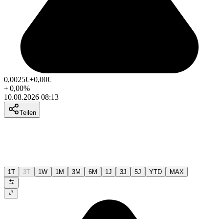
0,0025
€
+0,00
€
+
0,00
%
10.08.2026 08:13
Teilen
1T
3T
1W
1M
3M
6M
1J
3J
5J
YTD
MAX