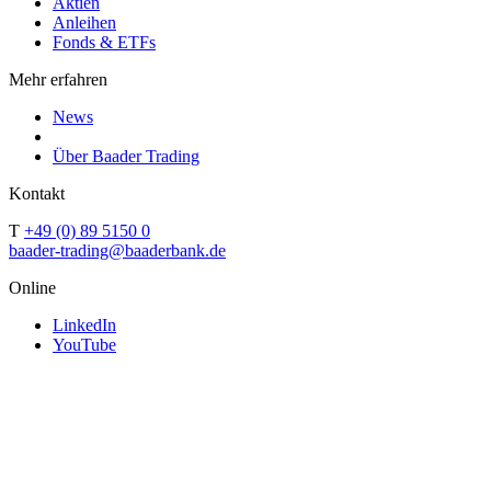
Aktien
Anleihen
Fonds & ETFs
Mehr erfahren
News
Über Baader Trading
Kontakt
T
+49 (0) 89 5150 0
baader-trading@baaderbank.de
Online
LinkedIn
YouTube