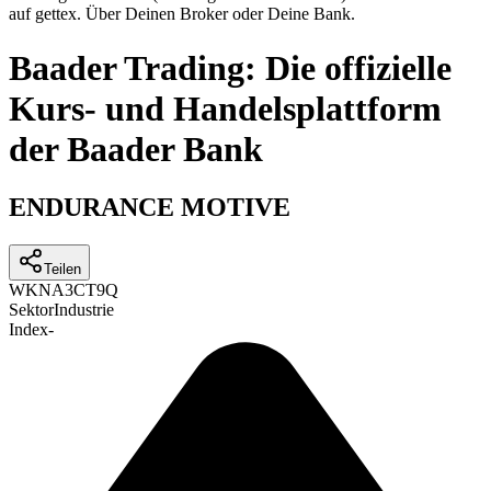
auf gettex. Über Deinen Broker oder Deine Bank.
Baader Trading: Die offizielle
Kurs- und Handelsplattform
der Baader Bank
ENDURANCE MOTIVE
Teilen
WKN
A3CT9Q
Sektor
Industrie
Index
-