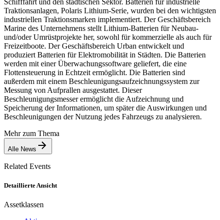
Schifffahrt und den städtischen Sektor. Batterien für industrielle
Traktionsanlagen, Polaris Lithium-Serie, wurden bei den wichtigsten
industriellen Traktionsmarken implementiert. Der Geschäftsbereich
Marine des Unternehmens stellt Lithium-Batterien für Neubau-
und/oder Umrüstprojekte her, sowohl für kommerzielle als auch für
Freizeitboote. Der Geschäftsbereich Urban entwickelt und
produziert Batterien für Elektromobilität in Städten. Die Batterien
werden mit einer Überwachungssoftware geliefert, die eine
Flottensteuerung in Echtzeit ermöglicht. Die Batterien sind
außerdem mit einem Beschleunigungsaufzeichnungssystem zur
Messung von Aufprallen ausgestattet. Dieser
Beschleunigungsmesser ermöglicht die Aufzeichnung und
Speicherung der Informationen, um später die Auswirkungen und
Beschleunigungen der Nutzung jedes Fahrzeugs zu analysieren.
Mehr zum Thema
Alle News
Related Events
Detaillierte Ansicht
Assetklassen