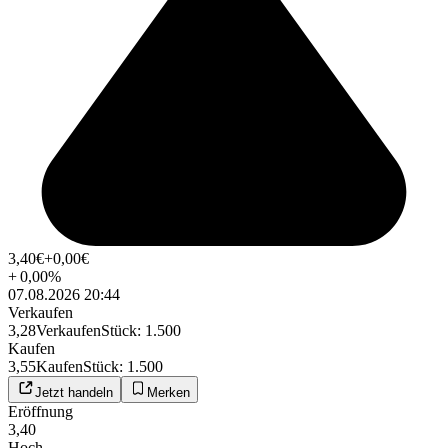
3,40
€
+0,00
€
+
0,00
%
07.08.2026 20:44
Verkaufen
3,28
Verkaufen
Stück
:
1.500
Kaufen
3,55
Kaufen
Stück
:
1.500
Jetzt handeln
Merken
Eröffnung
3,40
Hoch