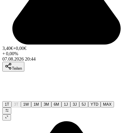
3,40
€
+0,00
€
+
0,00
%
07.08.2026 20:44
Teilen
1T
3T
1W
1M
3M
6M
1J
3J
5J
YTD
MAX