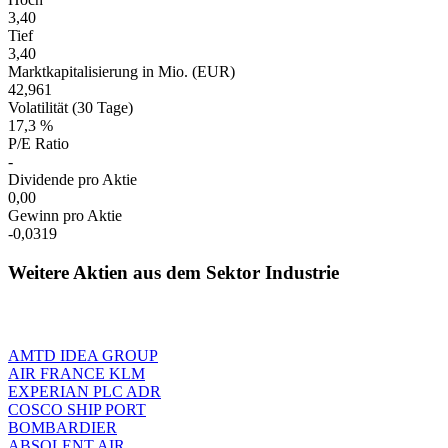
3,40
Tief
3,40
Marktkapitalisierung in Mio. (EUR)
42,961
Volatilität (30 Tage)
17,3 %
P/E Ratio
-
Dividende pro Aktie
0,00
Gewinn pro Aktie
-0,0319
Weitere Aktien aus dem Sektor Industrie
AMTD IDEA GROUP
AIR FRANCE KLM
EXPERIAN PLC ADR
COSCO SHIP PORT
BOMBARDIER
ABSOLENT AIR