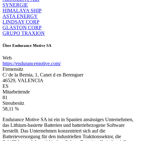
SYNERGIE
HIMALAYA SHIP
ASTA ENERGY
LINDSAY CORP
GLASTON CORP
GRUPO TRAXION
Über
Endurance Motive SA
Web
https://endurancemotive.com/
Firmensitz
C/ de la Bernia, 1, Canet d en Berenguer
46529, VALENCIA
ES
Mitarbeitende
81
Streubesitz
58,11 %
Endurance Motive SA ist ein in Spanien ansässiges Unternehmen,
das Lithium-basierte Batterien und batteriebezogene Software
herstellt. Das Unternehmen konzentriert sich auf die
Batterieversorgung für den industriellen Traktionssektor, die