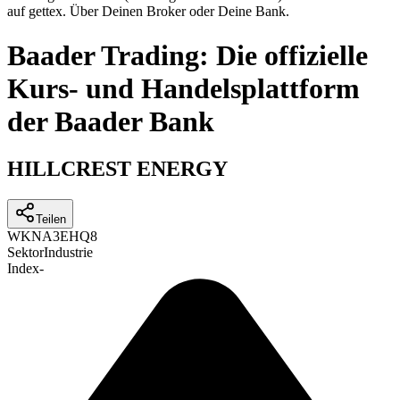
auf gettex. Über Deinen Broker oder Deine Bank.
Baader Trading: Die offizielle
Kurs- und Handelsplattform
der Baader Bank
HILLCREST ENERGY
Teilen
WKN
A3EHQ8
Sektor
Industrie
Index
-