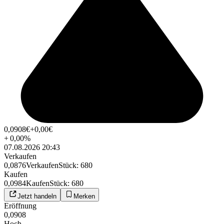
0,0908
€
+0,00
€
+
0,00
%
07.08.2026 20:43
Verkaufen
0,0876
Verkaufen
Stück
:
680
Kaufen
0,0984
Kaufen
Stück
:
680
Jetzt handeln
Merken
Eröffnung
0,0908
Hoch