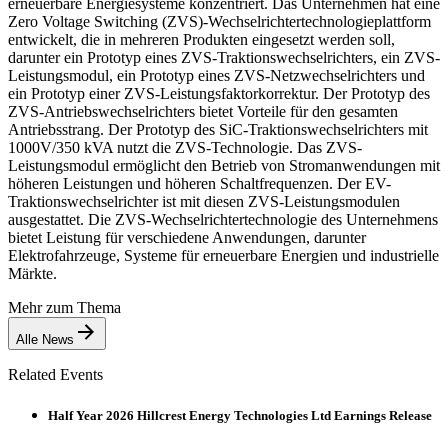
erneuerbare Energiesysteme konzentriert. Das Unternehmen hat eine
Zero Voltage Switching (ZVS)-Wechselrichtertechnologieplattform
entwickelt, die in mehreren Produkten eingesetzt werden soll,
darunter ein Prototyp eines ZVS-Traktionswechselrichters, ein ZVS-
Leistungsmodul, ein Prototyp eines ZVS-Netzwechselrichters und
ein Prototyp einer ZVS-Leistungsfaktorkorrektur. Der Prototyp des
ZVS-Antriebswechselrichters bietet Vorteile für den gesamten
Antriebsstrang. Der Prototyp des SiC-Traktionswechselrichters mit
1000V/350 kVA nutzt die ZVS-Technologie. Das ZVS-
Leistungsmodul ermöglicht den Betrieb von Stromanwendungen mit
höheren Leistungen und höheren Schaltfrequenzen. Der EV-
Traktionswechselrichter ist mit diesen ZVS-Leistungsmodulen
ausgestattet. Die ZVS-Wechselrichtertechnologie des Unternehmens
bietet Leistung für verschiedene Anwendungen, darunter
Elektrofahrzeuge, Systeme für erneuerbare Energien und industrielle
Märkte.
Mehr zum Thema
Alle News
Related Events
Half Year 2026 Hillcrest Energy Technologies Ltd Earnings Release