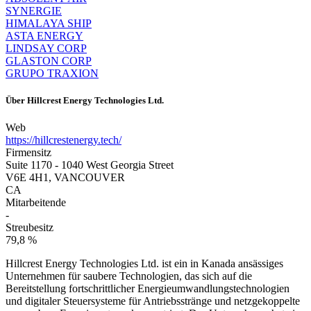
SYNERGIE
HIMALAYA SHIP
ASTA ENERGY
LINDSAY CORP
GLASTON CORP
GRUPO TRAXION
Über
Hillcrest Energy Technologies Ltd.
Web
https://hillcrestenergy.tech/
Firmensitz
Suite 1170 - 1040 West Georgia Street
V6E 4H1, VANCOUVER
CA
Mitarbeitende
-
Streubesitz
79,8 %
Hillcrest Energy Technologies Ltd. ist ein in Kanada ansässiges
Unternehmen für saubere Technologien, das sich auf die
Bereitstellung fortschrittlicher Energieumwandlungstechnologien
und digitaler Steuersysteme für Antriebsstränge und netzgekoppelte