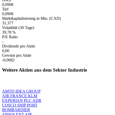
0,0908
Tief
0,0908
Marktkapitalisierung in Mio. (CAD)
31,377
Volatilität (30 Tage)
39,78 %
P/E Ratio
-
Dividende pro Aktie
0,00
Gewinn pro Aktie
-0,0682
Weitere Aktien aus dem Sektor Industrie
AMTD IDEA GROUP
AIR FRANCE KLM
EXPERIAN PLC ADR
COSCO SHIP PORT
BOMBARDIER
ABSOLENT AIR