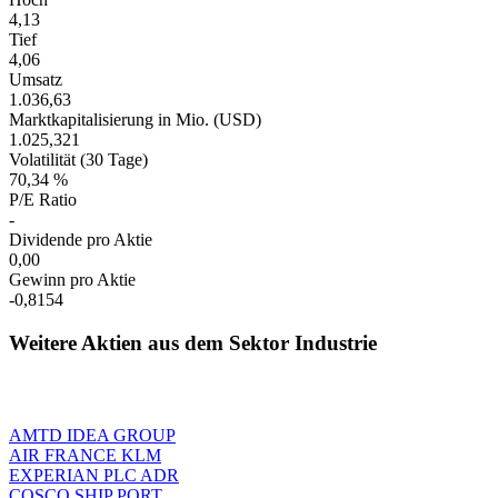
4,13
Tief
4,06
Umsatz
1.036,63
Marktkapitalisierung in Mio. (USD)
1.025,321
Volatilität (30 Tage)
70,34 %
P/E Ratio
-
Dividende pro Aktie
0,00
Gewinn pro Aktie
-0,8154
Weitere Aktien aus dem Sektor Industrie
AMTD IDEA GROUP
AIR FRANCE KLM
EXPERIAN PLC ADR
COSCO SHIP PORT