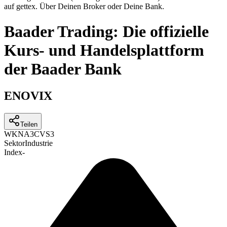
auf gettex. Über Deinen Broker oder Deine Bank.
Baader Trading: Die offizielle
Kurs- und Handelsplattform
der Baader Bank
ENOVIX
Teilen
WKN
A3CVS3
Sektor
Industrie
Index
-