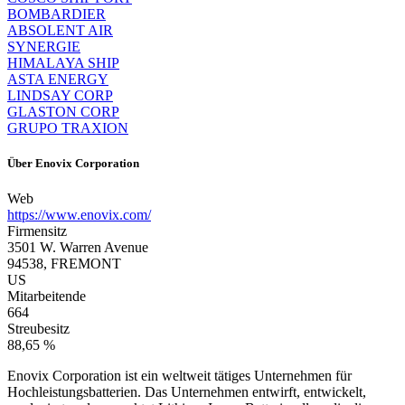
BOMBARDIER
ABSOLENT AIR
SYNERGIE
HIMALAYA SHIP
ASTA ENERGY
LINDSAY CORP
GLASTON CORP
GRUPO TRAXION
Über
Enovix Corporation
Web
https://www.enovix.com/
Firmensitz
3501 W. Warren Avenue
94538, FREMONT
US
Mitarbeitende
664
Streubesitz
88,65 %
Enovix Corporation ist ein weltweit tätiges Unternehmen für
Hochleistungsbatterien. Das Unternehmen entwirft, entwickelt,