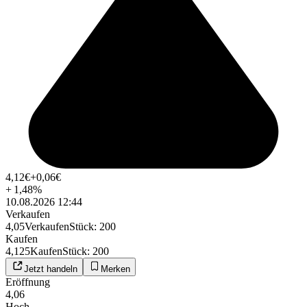
4,12
€
+0,06
€
+
1,48
%
10.08.2026 12:44
Verkaufen
4,05
Verkaufen
Stück
:
200
Kaufen
4,125
Kaufen
Stück
:
200
Jetzt handeln
Merken
Eröffnung
4,06
Hoch